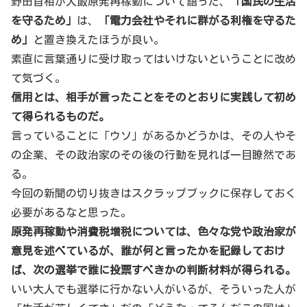
野田首相が大飯原発再稼動について語った、
「国民の生活
を守るため」
は、
「電力会社やそれに群がる利権を守るた
め」
と置き換えたほうが良い。
素直に言葉通りに受け取ってはいけないということに改め
て気づく。
信用とは、相手が言ったことをそのとおりに実践して初め
て得られるものだ。
言っていることに「ウソ」があるかどうかは、その人やそ
の企業、その政治家のその後の行動を見れば一目瞭然であ
る。
今回の新聞の切り抜きはスクラップブックに保存しておく
必要があるなと思った。
原発再稼動や消費税増税については、色々な党や政治家が
意見を述べているが、誰が何と言ったかを記録しておけ
ば、次の選挙で誰に投票すべきかの判断材料が得られる。
いい大人でも選挙に行かない人がいるが、そういった人が