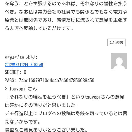
を奪うことを主張するのであれば、それなりの犠牲を払う
べき。なお私は電力会社の社員でも関係者でもなく電力や
原発とは無関係であり、感情だけに流されて意見を主張す
る人達へ反論しているだけです。
返信
mrgarita
より:
2012年8月12日 8:00 AM
SECRET: 0
PASS: 74be16979710d4c4e7c6647856088456
> tsuyopi さん
「それなりの犠牲を払うべき」というtsuyopiさんの意見
は確かにその通りだと思いました。
デモ行進以上にブログへの投稿は身銭を切っているとは言
えないからです。
貴重なご意見ありがとうございました。