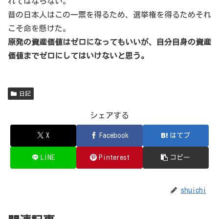
れてはならない。
昔の日本人はこの一票を得るため、選挙権を得るためそれ
こそ命を懸けた。
原発の資産価値はゼロになってもいいが、自分自身の資産
価値までゼロにしてはいけないと思う。
日記
シェアする
X
Facebook
はてブ
LINE
Pinterest
コピー
shuichi