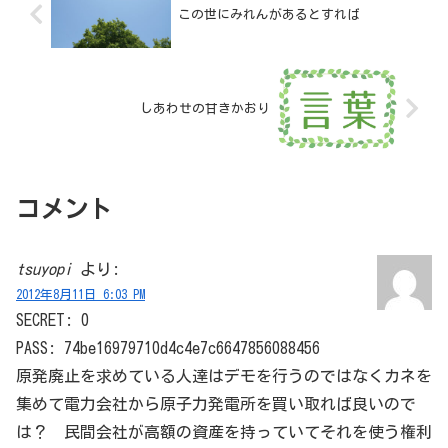
この世にみれんがあるとすれば
しあわせの甘きかおり
コメント
tsuyopi
より:
2012年8月11日 6:03 PM
SECRET: 0
PASS: 74be16979710d4c4e7c6647856088456
原発廃止を求めている人達はデモを行うのではなくカネを
集めて電力会社から原子力発電所を買い取れば良いので
は？ 民間会社が高額の資産を持っていてそれを使う権利