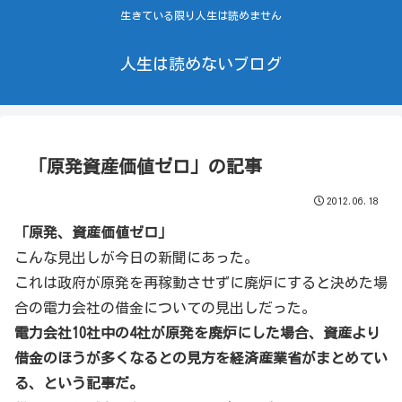
生きている限り人生は読めません
人生は読めないブログ
「原発資産価値ゼロ」の記事
2012.06.18
「原発、資産価値ゼロ」
こんな見出しが今日の新聞にあった。
これは政府が原発を再稼動させずに廃炉にすると決めた場
合の電力会社の借金についての見出しだった。
電力会社10社中の4社が原発を廃炉にした場合、資産より
借金のほうが多くなるとの見方を経済産業省がまとめてい
る、という記事だ。