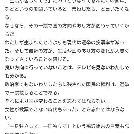
「生活が苦しくてさ」だの「どうなってるんだこの国は」
などというのを聞いていると一票投じたら、と言いたくな
る。
なぜなら、その一票で国の方向やあり方が変わっていくか
らだ。
わたしが生まれたときよりも現代は選挙の投票率が減っ
た。そして最近の方が、生活や国のあり方の変化が大きく
なってきていることを感じる。
良い方向に行っていないことは、テレビを見ないわたしで
も分かる。
政治家でもないわたしたちに残された国民の権利は、選挙
で一票投じることである。
それにより国が変わることを忘れてはならない。
女性が投票できない時代もあったことを忘れてはならな
い。
「一身独立して、一国独立す」という福沢諭吉の言葉も忘