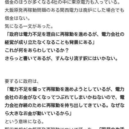
借金のほうが多くなる4社の中に東京電力も入っている。
大飯原発再稼動問題のある関西電力は廃炉にした場合でも
借金はない。
気になる一文があった。
「政府は電力不足を理由に再稼動を進めるが、電力会社の
経営が成り立たなくなることも背景にある」
これが何をあらわしているか？
さらっと書いてあるが、すんなり流す訳にはいかない。
要するに政府は、
「電力不足を煽って再稼動を進めようとしているが、電力
会社のお金がなくなってつぶれてしまいかねないので、電
力会社存続のために再稼動を持ち出してきている。なぜな
ら大きなお金が動いているから」
という意味になる。