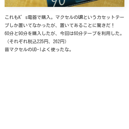
これもK’s電器で購入。マクセルの
UR
というカセットテー
プしか置いてなかったが、置いてあることに驚きだ！
60分と90分を購入したが、今回は60分テープを利用した。
（それぞれ税込225円、262円）
昔マクセルのUD-Iよく使ったな。