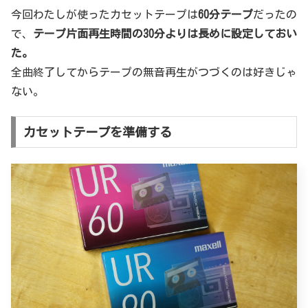
今回わたしが使ったカセットテープは
60分テープ
だったの
で、
テープ片面再生時間の30分よりは長めに設定しておい
た。
全曲終了してからテープの無音再生がつづくのは好きじゃ
ない。
カセットテープを準備する