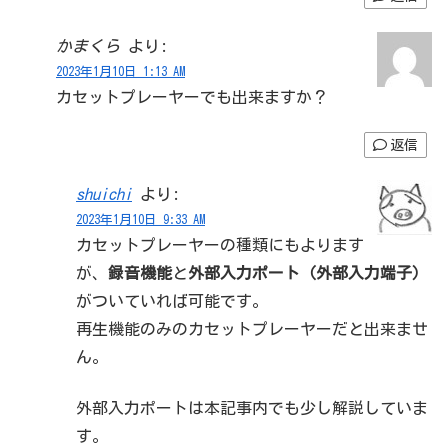
かまくら
より:
2023年1月10日 1:13 AM
カセットプレーヤーでも出来ますか？
返信
shuichi
より:
2023年1月10日 9:33 AM
カセットプレーヤーの種類にもよります
が、
録音機能
と
外部入力ポート（外部入力端子）
がついていれば可能です。
再生機能のみのカセットプレーヤーだと出来ませ
ん。
外部入力ポートは本記事内でも少し解説していま
す。