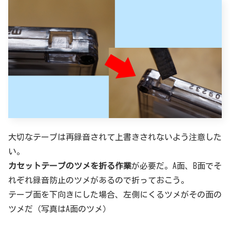
大切なテープは再録音されて上書きされないよう注意した
い。
カセットテープのツメを折る作業
が必要だ。A面、B面でそ
れぞれ録音防止のツメがあるので折っておこう。
テープ面を下向きにした場合、左側にくるツメがその面の
ツメだ（写真はA面のツメ）