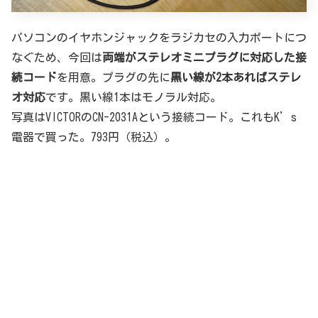
パソコンのイヤホンジャックをラジカセの入力ポートにつ
なぐため、今回は
両端がステレオミニプラグに対応した接
続コード
を用意。プラグの先に
黒い線が2本あればステレ
オ対応
です。黒い線1本はモノラル対応。
写真はVICTORのCN-2031Aという接続コード。これもK’s
電器で買った。793円（税込）。