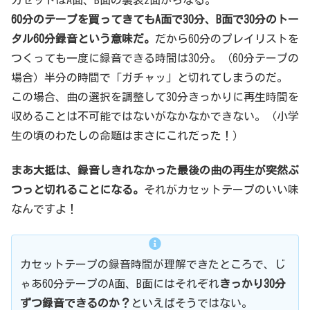
60分のテープを買ってきてもA面で30分、B面で30分のトー
タル60分録音という意味だ。
だから60分のプレイリストを
つくっても一度に録音できる時間は30分。（60分テープの
場合）半分の時間で「ガチャッ」と切れてしまうのだ。
この場合、曲の選択を調整して30分きっかりに再生時間を
収めることは不可能ではないがなかなかできない。（小学
生の頃のわたしの命題はまさにこれだった！）
まあ大抵は、録音しきれなかった最後の曲の再生が突然ぷ
つっと切れることになる。
それがカセットテープのいい味
なんですよ！
カセットテープの録音時間が理解できたところで、じ
ゃあ60分テープのA面、B面にはそれぞれ
きっかり30分
ずつ録音できるのか？
といえばそうではない。