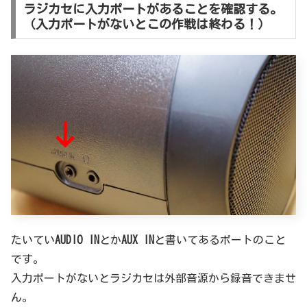
ラジカセに入力ポートがあることを確認する。
（入力ポートがないとこの作戦は終わる！）
たいてい
AUDIO IN
とか
AUX IN
と書いてあるポートのこと
です。
入力ポートがないとラジカセは外部音源から録音できませ
ん。