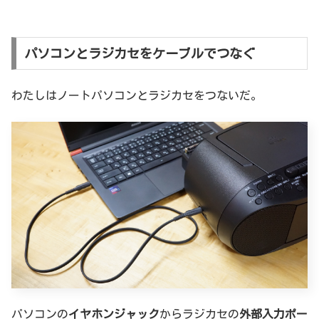
パソコンとラジカセをケーブルでつなぐ
わたしはノートパソコンとラジカセをつないだ。
パソコンの
イヤホンジャック
からラジカセの
外部入力ポー