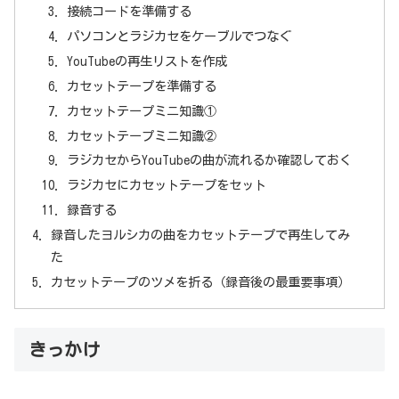
接続コードを準備する
パソコンとラジカセをケーブルでつなぐ
YouTubeの再生リストを作成
カセットテープを準備する
カセットテープミニ知識①
カセットテープミニ知識②
ラジカセからYouTubeの曲が流れるか確認しておく
ラジカセにカセットテープをセット
録音する
録音したヨルシカの曲をカセットテープで再生してみ
た
カセットテープのツメを折る（録音後の最重要事項）
きっかけ