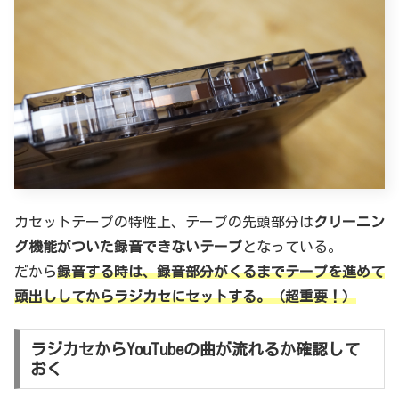
カセットテープの特性上、テープの先頭部分は
クリーニン
グ機能がついた録音できないテープ
となっている。
だから
録音する時は、録音部分がくるまでテープを進めて
頭出ししてからラジカセにセットする。（超重要！）
ラジカセからYouTubeの曲が流れるか確認して
おく