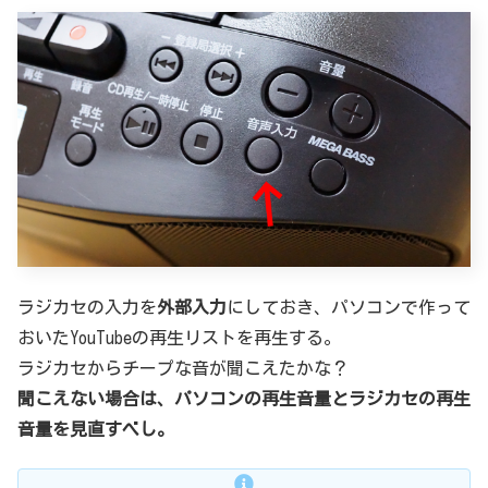
ラジカセの入力を
外部入力
にしておき、パソコンで作って
おいたYouTubeの再生リストを再生する。
ラジカセからチープな音が聞こえたかな？
聞こえない場合は、パソコンの再生音量とラジカセの再生
音量を見直すべし。