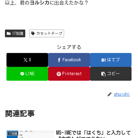
以上、君の
ヨルシカ
に出会えたかな？
IT知識
カセットテープ
シェアする
X
Facebook
はてブ
LINE
Pinterest
コピー
shuichi
関連記事
MS-IMEでは「はくち」と入力して
IT知識