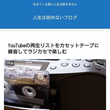
生きている限り人生は読めません
人生は読めないブログ
YouTubeの再生リストをカセットテープに
録音してラジカセで楽しむ
IT知識