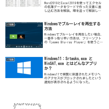
Word2019とExcel2019を使ってエクセル
の名簿データをワードで作った文書に差
し込む方法を解説。順を追って解説しま
すので誰でもできると思います。
Windowsでブルーレイを再生する
IT知識
方法
Windowsでブルーレイを再生したい場合、
一番手っ取り早い方法は、フリーソフト
の「Leawo Blu-ray Player」を使うこと
です。（2019年3月時点）わたしもVLCメ
ディアプレーヤーなどで試しましたがう
まくいきませんでした。（...
Windows11：Srtasks.exe と
IT知識
WinSAT.exe とはどんなアプリ
か？
Windows11で頻繁に保護されたメモリへ
のアクセスがブロックされましたという
通知が表示されるようになった。