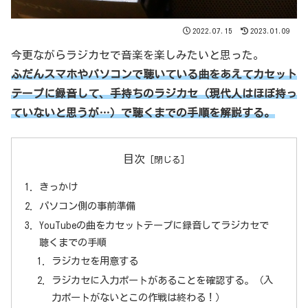
2022.07.15
2023.01.09
今更ながらラジカセで音楽を楽しみたいと思った。
ふだんスマホやパソコンで聴いている曲をあえてカセット
テープに録音して、手持ちのラジカセ（現代人はほぼ持っ
ていないと思うが…）で聴くまでの手順を解説する。
目次
きっかけ
パソコン側の事前準備
YouTubeの曲をカセットテープに録音してラジカセで
聴くまでの手順
ラジカセを用意する
ラジカセに入力ポートがあることを確認する。（入
力ポートがないとこの作戦は終わる！）