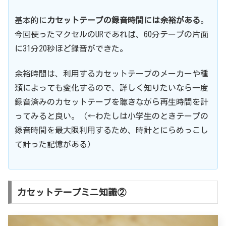
基本的に
カセットテープの録音時間には余裕がある
。
今回使ったマクセルのURであれば、60分テープの片面
に31分20秒ほど録音ができた。
余裕時間は、利用するカセットテープのメーカーや種
類によっても変化するので、詳しく知りたいなら一度
録音済みのカセットテープを聴きながら再生時間を計
ってみると良い。（←わたしは小学生のときテープの
録音時間を最大限利用するため、時計とにらめっこし
て計った記憶がある）
カセットテープミニ知識②