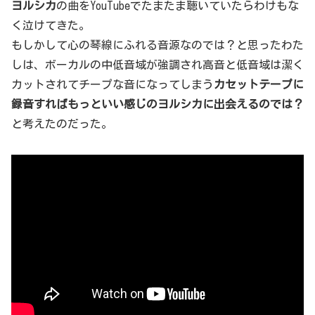
ヨルシカ
の曲をYouTubeでたまたま聴いていたらわけもな
く泣けてきた。
もしかして心の琴線にふれる音源なのでは？と思ったわた
しは、ボーカルの中低音域が強調され高音と低音域は潔く
カットされてチープな音になってしまう
カセットテープに
録音すればもっといい感じのヨルシカに出会えるのでは？
と考えたのだった。