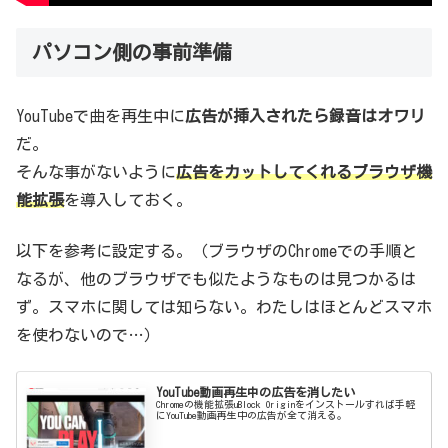
パソコン側の事前準備
YouTubeで曲を再生中に
広告が挿入されたら録音はオワリ
だ。
そんな事がないように
広告をカットしてくれるブラウザ機
能拡張
を導入しておく。
以下を参考に設定する。（ブラウザのChromeでの手順と
なるが、他のブラウザでも似たようなものは見つかるは
ず。スマホに関しては知らない。わたしはほとんどスマホ
を使わないので…）
YouTube動画再生中の広告を消したい
Chromeの機能拡張uBlock Originをインストールすれば手軽
にYouTube動画再生中の広告が全て消える。