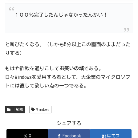
１００％完了したんじゃなかったんかい！
と叫びたくなる。（しかも5分以上この画面のままだった
りする）
もはや詐欺を通りこして
お笑いの域
である。
日々Windowsを愛用する者として、大企業のマイクロソフ
トには直して欲しい点の一つである。
IT知識
Windows
シェアする
X
Facebook
はてブ