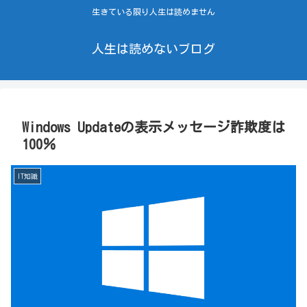
生きている限り人生は読めません
人生は読めないブログ
Windows Updateの表示メッセージ詐欺度は
100％
IT知識