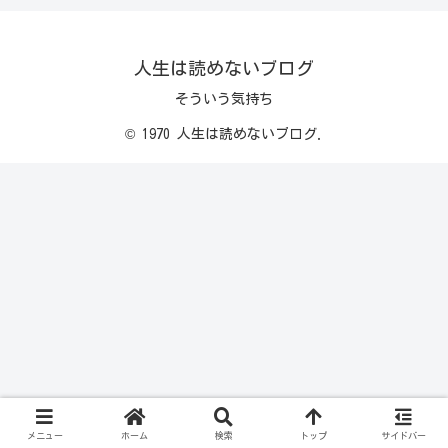
人生は読めないブログ
そういう気持ち
© 1970 人生は読めないブログ.
メニュー
ホーム
検索
トップ
サイドバー