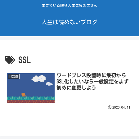
生きている限り人生は読めません
人生は読めないブログ
SSL
ワードプレス設置時に最初から
IT知識
SSL化したいなら一般設定をまず
初めに変更しよう
2020.04.11