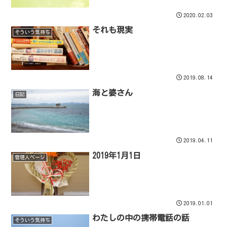
2020.02.03
それも現実
そういう気持ち
2019.08.14
海と婆さん
日記
2019.04.11
2019年1月1日
管理人ページ
2019.01.01
わたしの中の携帯電話の話
そういう気持ち