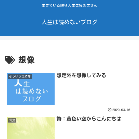
生きている限り人生は読めません
人生は読めないブログ
想像
想定外を想像してみる
そういう気持ち
2020.03.16
詩：黄色い空からこんにちは
言葉