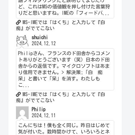
語フィルタリングだと説明してましたけ
ど、これはMSの価値観を押し付けた言葉狩
りだと思いますね。IMEの「フィードバ...
MS-IMEでは「はくち」と入力して『白
痴』がでてこない
shuichi
2024.12.12
Philipさん、フランスのド田舎からコメン
トありがとうございます（笑）日本のド田
舎からの返信です。マイクロソフトはあま
り信用できません。> 解決策;「白 痴
呆」と書いて「呆」を消す。わたしも
こ...
MS-IMEでは「はくち」と入力して『白
痴』がでてこない
Philip
2024.12.11
こんにちは！僕も全く同じ。昨日はじめて
気が付いた。数時間かけて、いろいろとネ