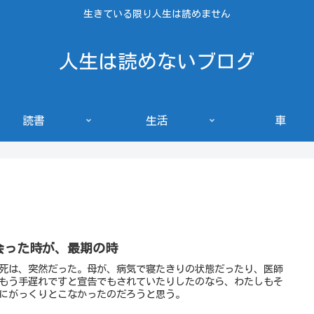
生きている限り人生は読めません
人生は読めないブログ
読書
生活
車
会った時が、最期の時
死は、突然だった。母が、病気で寝たきりの状態だったり、医師
もう手遅れですと宣告でもされていたりしたのなら、わたしもそ
にがっくりとこなかったのだろうと思う。