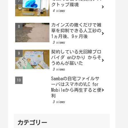
クトップ環境
4 views
カインズの撒くだけで雑
草を抑制できる人工砂の
1ヵ月後、9ヶ月後
3 views
契約している光回線プロ
バイダ enひかり からそ
うめんが届いた
3 views
Sambaの自宅ファイルサ
ーバはスマホのVLC for
Mobileから再生すると便
利
3 views
カテゴリー