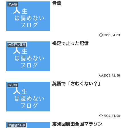
言葉
未分類
2010.04.03
裸足で走った記憶
未整理の記事
2009.12.30
英語で「さむくない？」
未分類
2009.11.08
第58回勝田全国マラソン
未整理の記事