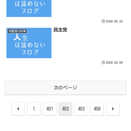
2009.09.20
民主党
未整理の記事
2009.09.06
次のページ
前
次
1
401
402
403
408
へ
へ