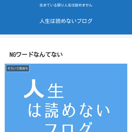
生きている限り人生は読めません
人生は読めないブログ
NGワードなんてない
そういう気持ち