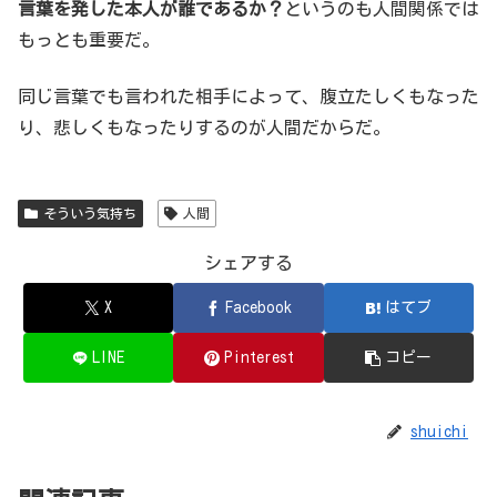
言葉を発した本人が誰であるか？
というのも人間関係では
もっとも重要だ。
同じ言葉でも言われた相手によって、腹立たしくもなった
り、悲しくもなったりするのが人間だからだ。
そういう気持ち
人間
シェアする
X
Facebook
はてブ
LINE
Pinterest
コピー
shuichi