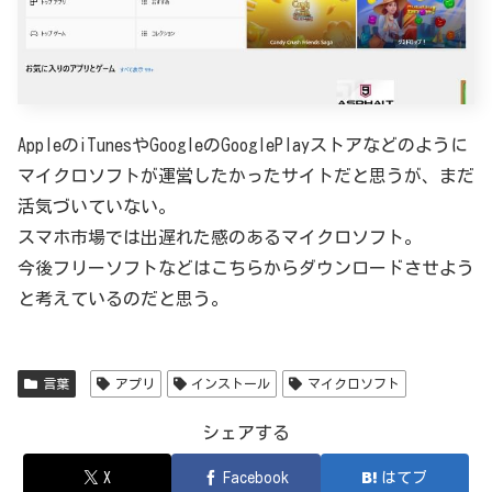
AppleのiTunesやGoogleのGooglePlayストアなどのように
マイクロソフトが運営したかったサイトだと思うが、まだ
活気づいていない。
スマホ市場では出遅れた感のあるマイクロソフト。
今後フリーソフトなどはこちらからダウンロードさせよう
と考えているのだと思う。
言葉
アプリ
インストール
マイクロソフト
シェアする
X
Facebook
はてブ