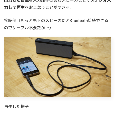
出力した音源
を入力端子のあるスピーカなどで
ステレオ入
力して再生
をおこなうことができる。
接続例（もっとも下のスピーカだとBluetooth接続できる
のでケーブル不要だが…）
再生した様子