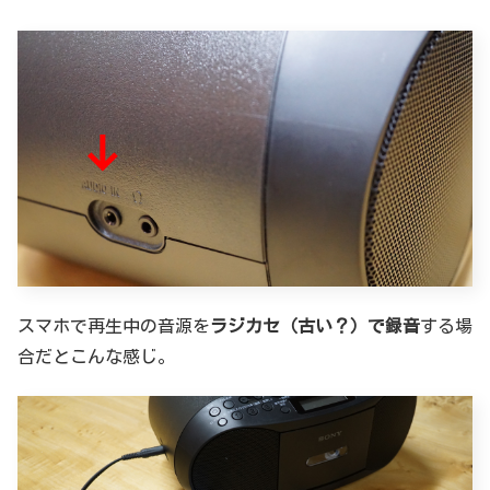
スマホで再生中の音源を
ラジカセ（古い？）で録音
する場
合だとこんな感じ。