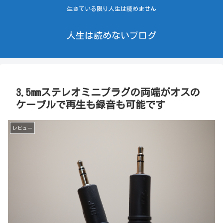
生きている限り人生は読めません
人生は読めないブログ
3.5mmステレオミニプラグの両端がオスの
ケーブルで再生も録音も可能です
レビュー