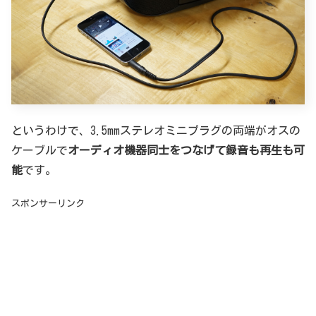
というわけで、3.5mmステレオミニプラグの両端がオスの
ケーブルで
オーディオ機器同士をつなげて録音も再生も可
能
です。
スポンサーリンク