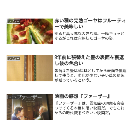
ー。...
赤い種の完熟ゴーヤはフルーティ
レビュー
ーで美味しい
割ると真っ赤な大きな種。一瞬ギョッと
するがこれは完熟したゴーヤの姿。
8年前に張替えた畳の表面を裏返
レビュー
し後の色合い
張替えた畳は5年ほどしてから表面を裏返
して使うと、劣化が少ない分い草の緑色
が残っているという。
映画の感想『ファーザー』
レビュー
『ファーザー』は、認知症の現実を突き
つけてくる本当に暗い映画だ。でもこれ
からの時代観るべきいい映画だ。