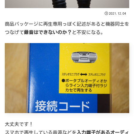
2021.12.04
商品パッケージに再生専用っぽく記述があると機器同士を
つなげて
録音はできないのか？
と不安になる。
大丈夫です！
スマホで再生している音源などを
入力端子があるオーディ