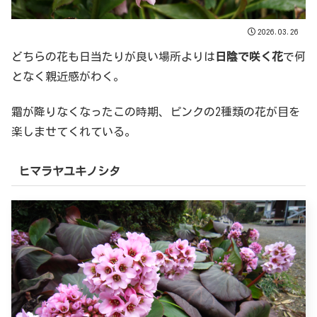
2026.03.26
どちらの花も日当たりが良い場所よりは
日陰で咲く花
で何
となく親近感がわく。
霜が降りなくなったこの時期、ピンクの2種類の花が目を
楽しませてくれている。
ヒマラヤユキノシタ