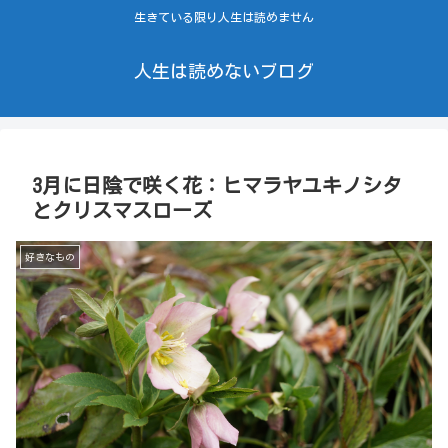
生きている限り人生は読めません
人生は読めないブログ
3月に日陰で咲く花：ヒマラヤユキノシタ
とクリスマスローズ
好きなもの