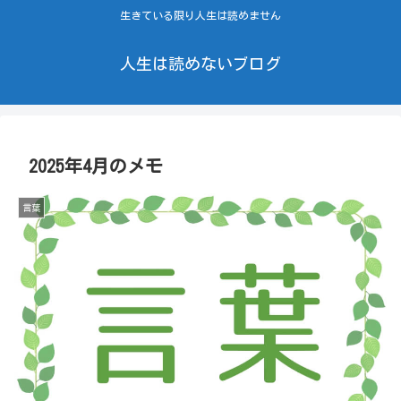
生きている限り人生は読めません
人生は読めないブログ
2025年4月のメモ
言葉