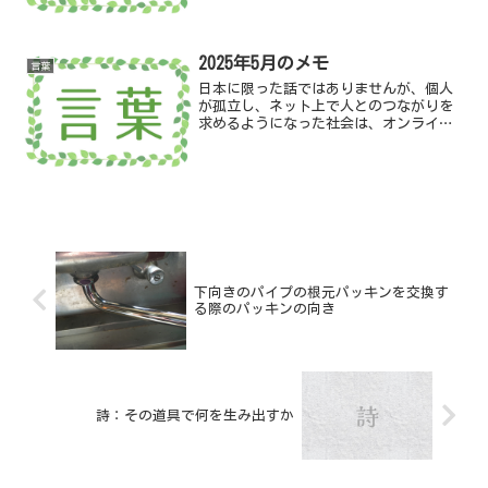
ゾフ兄弟』／ドストエフスキー
2025年5月のメモ
言葉
日本に限った話ではありませんが、個人
が孤立し、ネット上で人とのつながりを
求めるようになった社会は、オンライン
詐欺やロマンス詐欺に弱いです。犯罪者
はそういう感情を餌食にします
下向きのパイプの根元パッキンを交換す
る際のパッキンの向き
詩：その道具で何を生み出すか