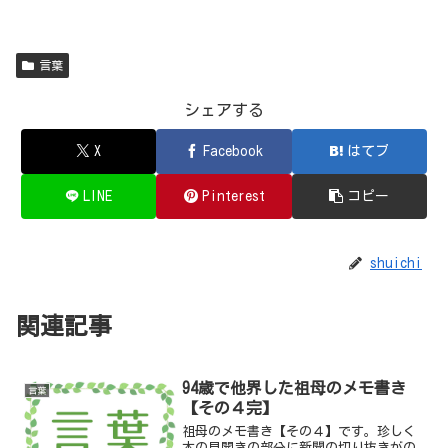
言葉
シェアする
X
Facebook
はてブ
LINE
Pinterest
コピー
shuichi
関連記事
94歳で他界した祖母のメモ書き
言葉
【その４完】
祖母のメモ書き【その４】です。珍しく
本の見開きの部分に新聞の切り抜きがの