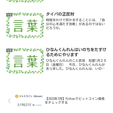
てみたくなる。「興味を持っている」と
いうよりは、「感謝している」と言った
方が適切かもしれない。【...
タイパの正反対
言葉
時間をかけて何かをすることには、「自
分の心を満たす効果」があるのではない
だろうか。
ひなんくんれんはいのちをたすけ
言葉
るためにやります
ひなんくんれんのこと武田 知夏1月２５
日（金曜日） 今日、ひなんくんれんが
ありました。ひなんくんれんは、いのち
をたすけるためにやります。
【2022年7月】Pythonでビットコイン価格
をチェックする