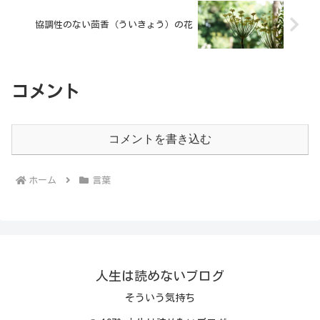
協調性のない茴香（ういきょう）の花
コメント
コメントを書き込む
ホーム
言葉
人生は読めないブログ
そういう気持ち