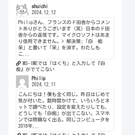
shuichi
2024.12.12
Philipさん、フランスのド田舎からコメン
トありがとうございます（笑）日本のド田
舎からの返信です。マイクロソフトはあま
り信用できません。> 解決策;「白 痴
呆」と書いて「呆」を消す。わたしも
こ...
MS-IMEでは「はくち」と入力して『白
痴』がでてこない
Philip
2024.12.11
こんにちは！僕も全く同じ。昨日はじめて
気が付いた。数時間かけて、いろいろとネ
ットで調べたり、設定を変えたりしても、
どうしても「白痴」が出てこない。スマホ
ンでは問題なく出る。同じコンピュータを
2016年...