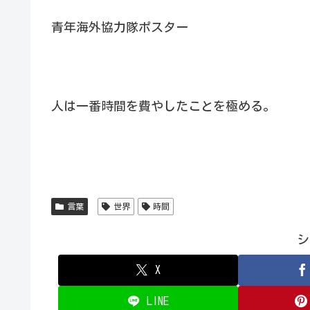
青年海外協力隊ポスター
人は一番時間を費やしたことを極める。
言葉
世界
時間
シ
X
LINE