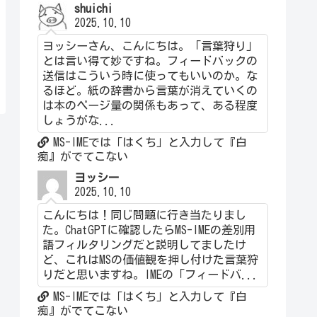
shuichi
2025.10.10
ヨッシーさん、こんにちは。「言葉狩り」
とは言い得て妙ですね。フィードバックの
送信はこういう時に使ってもいいのか。な
るほど。紙の辞書から言葉が消えていくの
は本のページ量の関係もあって、ある程度
しょうがな...
MS-IMEでは「はくち」と入力して『白
痴』がでてこない
ヨッシー
2025.10.10
こんにちは！同じ問題に行き当たりまし
た。ChatGPTに確認したらMS-IMEの差別用
語フィルタリングだと説明してましたけ
ど、これはMSの価値観を押し付けた言葉狩
りだと思いますね。IMEの「フィードバ...
MS-IMEでは「はくち」と入力して『白
痴』がでてこない