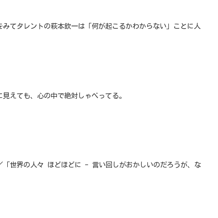
をみてタレントの萩本欽一は「何が起こるかわからない」ことに人
に見えても、心の中で絶対しゃべってる。
「世界の人々 ほどほどに - 言い回しがおかしいのだろうが、な