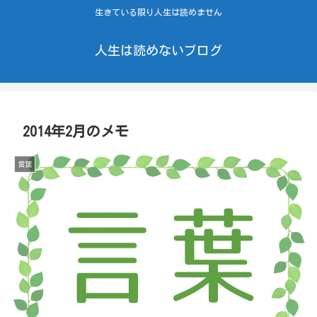
生きている限り人生は読めません
人生は読めないブログ
2014年2月のメモ
言葉