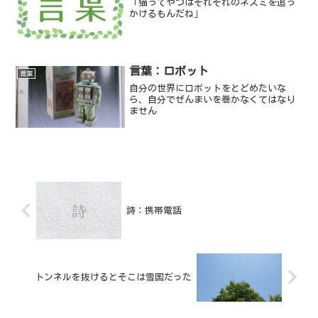
「猫ってやつはそれぞれのネズミを追っ
かけるもんだね」
言葉：ロボット
言葉
自分の世界にロボットをとどめたいな
ら、自分でぜんまいを巻かなくてはなり
ません
詩：携帯電話
トンネルを抜けるとそこは雪国だった