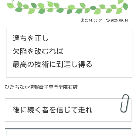
2014.03.01
2025.09.14
過ちを正し
欠陥を改むれば
最髙の技術に到達し得る
ひたちなか情報電子専門学院石碑
後に続く者を信じて走れ