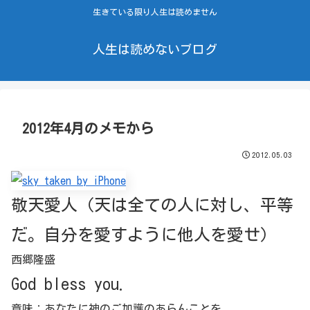
生きている限り人生は読めません
人生は読めないブログ
2012年4月のメモから
2012.05.03
敬天愛人（天は全ての人に対し、平等
だ。自分を愛すように他人を愛せ）
西郷隆盛
God bless you.
意味：あなたに神のご加護のあらんことを