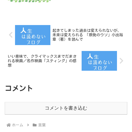
役割」でもある。市井紗耶香／モーニン
グ娘元メンバー2020年...
起きてしまった過去は変えられないが、
未来は変えられる 「原発のウソ」小出裕
章（著）を読んで
いい意味で、クライマックスまでだまさ
れる映画／名作映画「スティング」の感
想
コメント
コメントを書き込む
ホーム
言葉