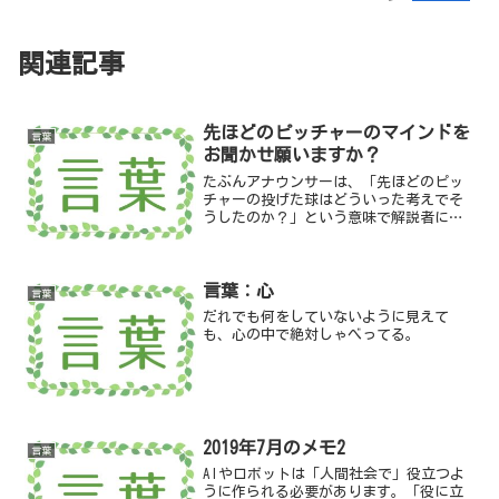
関連記事
先ほどのピッチャーのマインドを
言葉
お聞かせ願いますか？
たぶんアナウンサーは、「先ほどのピッ
チャーの投げた球はどういった考えでそ
うしたのか？」という意味で解説者に聞
いたのだと思う。
言葉：心
言葉
だれでも何をしていないように見えて
も、心の中で絶対しゃべってる。
2019年7月のメモ2
言葉
AIやロボットは「人間社会で」役立つよ
うに作られる必要があります。「役に立