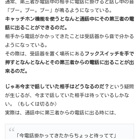
通常、第三者が電話中の相手に電話に掛けると話し中の音
「プー。プー。プー」が鳴るようになっている。
キャッチホン機能を使うとなんと通話中にその第三者の電
話に出ることができるのだ。
相手から電話がかかってきたことは受話器から音で分かる
ようになっている。
その際は、受話器を置く場所にある
フックスイッチを手で
押すとなんとなんとその第三者からの電話に出ることが出
来るのだ。
じゃあ今まで話していた相手はどうなるのだ？
という疑問
が生じるが、今まで話していた相手は待っているしかな
い。（もしくは切るか）
実際は、通話中に第三者からの電話に出る時には、
「今電話掛かってきたからちょっと待ってて」