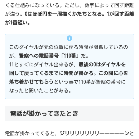
くる仕組みになっている。ただし、数字によって回す距離
が違う。
0はほぼ円を一周描くかたちとなる。1が回す距離
が1番短い。
このダイヤルが元の位置に戻る時間が関係しているの
が、
警察への電話番号「110番」
だ。
11とすぐにダイヤル出来るが、
最後の0はダイヤルを
回して戻ってくるまでに時間が掛かる。この間に心を
落ち着かせてもらう
という事で110番が警察の番号に
なったと聞いたことがある。
電話が掛かってきたとき
電話が掛かってくると、
ジリリリリリリリーーーーーン
と