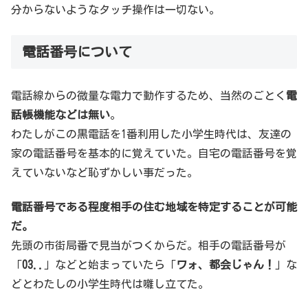
分からないようなタッチ操作は一切ない。
電話番号について
電話線からの微量な電力で動作するため、当然のごとく
電
話帳機能などは無い
。
わたしがこの黒電話を1番利用した小学生時代は、友達の
家の電話番号を基本的に覚えていた。自宅の電話番号を覚
えていないなど恥ずかしい事だった。
電話番号である程度相手の住む地域を特定することが可能
だ。
先頭の市街局番で見当がつくからだ。相手の電話番号が
「
03..
」などと始まっていたら「
ワォ、都会じゃん！
」な
どとわたしの小学生時代は囃し立てた。