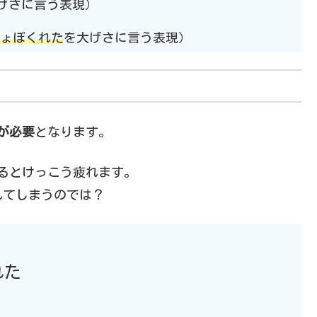
げさに言う表現）
ょぼくれた
を大げさに言う表現）
が必要
となります。
るとけっこう疲れます。
れてしまうのでは？
れた