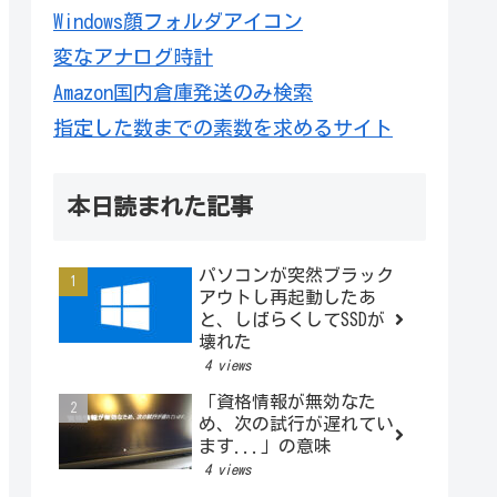
Windows顔フォルダアイコン
変なアナログ時計
Amazon国内倉庫発送のみ検索
指定した数までの素数を求めるサイト
本日読まれた記事
パソコンが突然ブラック
アウトし再起動したあ
と、しばらくしてSSDが
壊れた
4 views
「資格情報が無効なた
め、次の試行が遅れてい
ます...」の意味
4 views