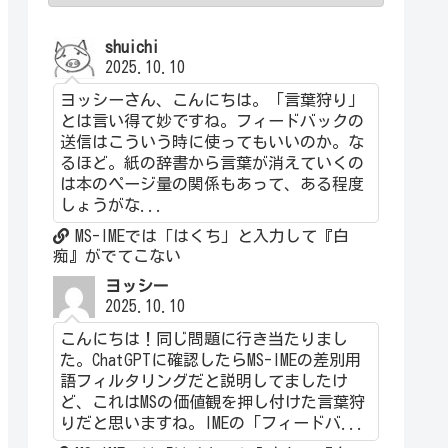
shuichi
2025.10.10
ヨッシーさん、こんにちは。「言葉狩り」
とは言い得て妙ですね。フィードバックの
送信はこういう時に使ってもいいのか。な
るほど。紙の辞書から言葉が消えていくの
は本のページ量の関係もあって、ある程度
しょうがな...
MS-IMEでは「はくち」と入力して『白
痴』がでてこない
ヨッシー
2025.10.10
こんにちは！同じ問題に行き当たりまし
た。ChatGPTに確認したらMS-IMEの差別用
語フィルタリングだと説明してましたけ
ど、これはMSの価値観を押し付けた言葉狩
りだと思いますね。IMEの「フィードバ...