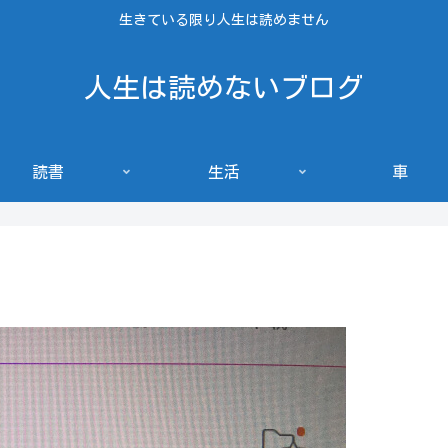
生きている限り人生は読めません
人生は読めないブログ
読書
生活
車