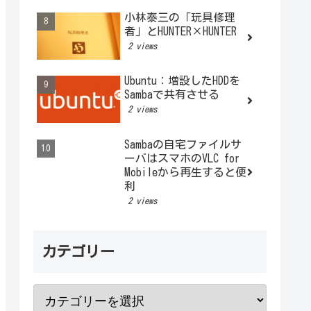
小林泰三の「玩具修理
者」とHUNTER×HUNTER
2 views
Ubuntu：増設したHDDを
Sambaで共有させる
2 views
Sambaの自宅ファイルサ
ーバはスマホのVLC for
Mobileから再生すると便
利
2 views
カテゴリー