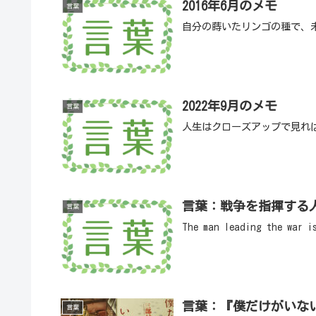
2016年6月のメモ
言葉
自分の蒔いたリンゴの種で、
2022年9月のメモ
言葉
人生はクローズアップで見れ
言葉：戦争を指揮する
言葉
The man leading the war 
言葉：『僕だけがいな
言葉