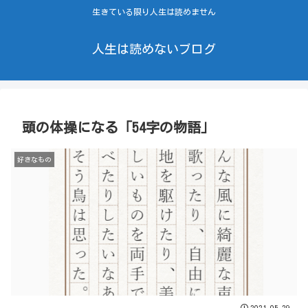
生きている限り人生は読めません
人生は読めないブログ
頭の体操になる「54字の物語」
好きなもの
2021.05.29