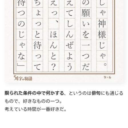
限られた条件の中で何かする
、というのは
俳句
にも通じる
もので、好きなものの一つ。
考えている時間が一番好きだ。