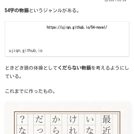
54字の物語
というジャンルがある。
https://ujiqn.github.io/54-novel/
ujiqn.github.io
ときどき頭の体操として
くだらない物語
を考えるようにし
ている。
これまでに作ったもの。