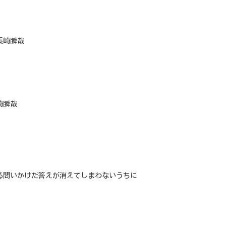
長崎瞬哉
崎瞬哉
る問いかけだ答えが消えてしまわないうちに