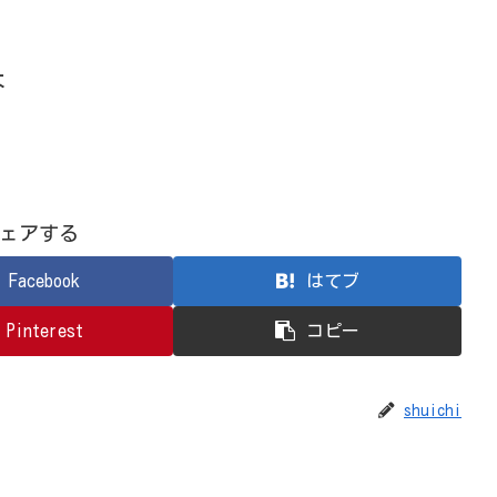
よ
ェアする
Facebook
はてブ
Pinterest
コピー
shuichi