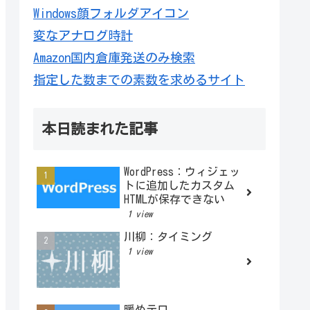
Windows顔フォルダアイコン
変なアナログ時計
Amazon国内倉庫発送のみ検索
指定した数までの素数を求めるサイト
本日読まれた記事
WordPress：ウィジェッ
トに追加したカスタム
HTMLが保存できない
1 view
川柳：タイミング
1 view
暖めテロ