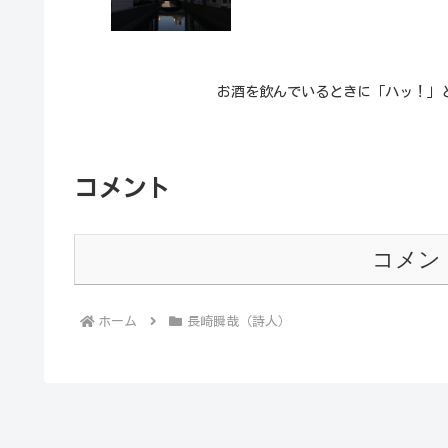
お酒を飲んでいるときに「ハッ！」
コメント
コメン
ホーム
長崎瞬哉（詩人）