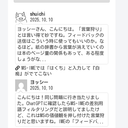
shuichi
2025.10.10
ヨッシーさん、こんにちは。「言葉狩り」
とは言い得て妙ですね。フィードバックの
送信はこういう時に使ってもいいのか。な
るほど。紙の辞書から言葉が消えていくの
は本のページ量の関係もあって、ある程度
しょうがな...
MS-IMEでは「はくち」と入力して『白
痴』がでてこない
ヨッシー
2025.10.10
こんにちは！同じ問題に行き当たりまし
た。ChatGPTに確認したらMS-IMEの差別用
語フィルタリングだと説明してましたけ
ど、これはMSの価値観を押し付けた言葉狩
りだと思いますね。IMEの「フィードバ...