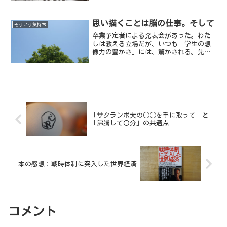
思い描くことは脳の仕事。そして
そういう気持ち
卒業予定者による発表会があった。わた
しは教える立場だが、いつも「学生の想
像力の豊かさ」には、驚かされる。先生
が学生から教わることは多い。
「サクランボ大の○○を手に取って」と
「沸騰して〇分」の共通点
本の感想：戦時体制に突入した世界経済
コメント