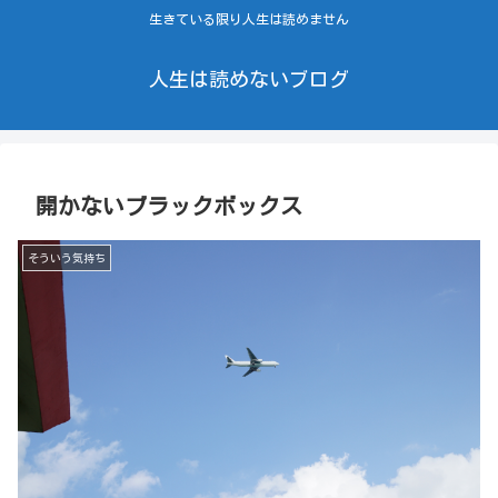
生きている限り人生は読めません
人生は読めないブログ
開かないブラックボックス
そういう気持ち