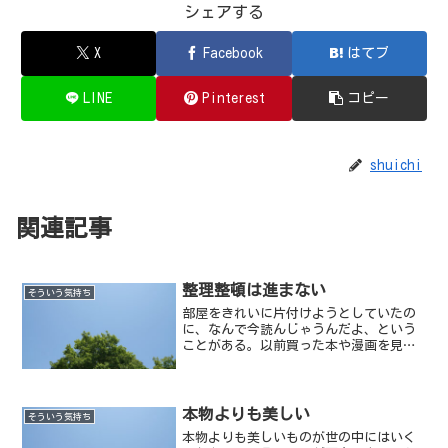
シェアする
X
Facebook
はてブ
LINE
Pinterest
コピー
shuichi
関連記事
整理整頓は進まない
そういう気持ち
部屋をきれいに片付けようとしていたの
に、なんで今読んじゃうんだよ、という
ことがある。以前買った本や漫画を見つ
けてその場で読んでしまうのだ。当然、
部屋の整理整頓は進まない。
本物よりも美しい
そういう気持ち
本物よりも美しいものが世の中にはいく