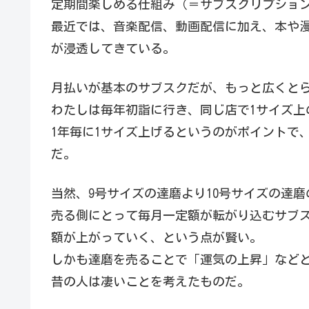
定期間楽しめる仕組み（＝サブスクリプショ
最近では、音楽配信、動画配信に加え、本や
が浸透してきている。
月払いが基本のサブスクだが、もっと広くと
わたしは毎年初詣に行き、同じ店で1サイズ上
1年毎に1サイズ上げるというのがポイントで
だ。
当然、9号サイズの達磨より10号サイズの達
売る側にとって毎月一定額が転がり込むサブ
額が上がっていく、という点が賢い。
しかも達磨を売ることで「運気の上昇」など
昔の人は凄いことを考えたものだ。