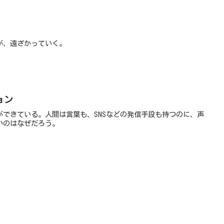
が、遠ざかっていく。
ョン
ができている。人間は言葉も、SNSなどの発信手段も持つのに、声
いのはなぜだろう。