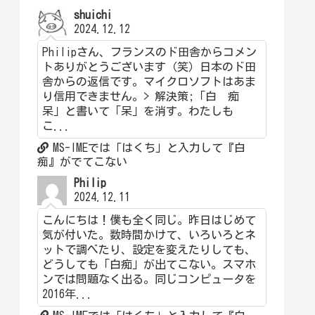
shuichi
2024.12.12
Philipさん、フランスのド田舎からコメン
トありがとうございます（笑）日本のド田
舎からの返信です。マイクロソフトはあま
り信用できません。> 解決策;「白 痴
呆」と書いて「呆」を消す。わたしも
こ...
MS-IMEでは「はくち」と入力して『白
痴』がでてこない
Philip
2024.12.11
こんにちは！僕も全く同じ。昨日はじめて
気が付いた。数時間かけて、いろいろとネ
ットで調べたり、設定を変えたりしても、
どうしても「白痴」が出てこない。スマホ
ンでは問題なく出る。同じコンピュータを
2016年...