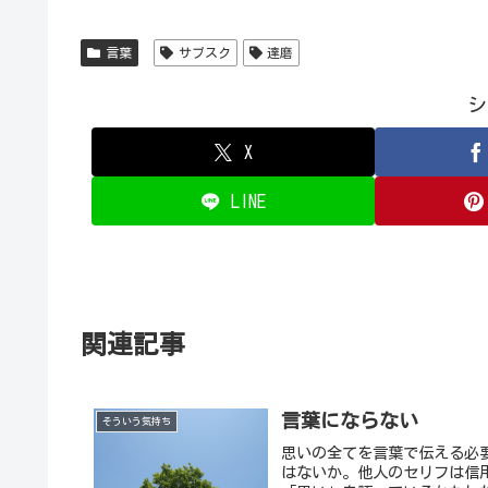
言葉
サブスク
達磨
シ
X
LINE
関連記事
言葉にならない
そういう気持ち
思いの全てを言葉で伝える必
はないか。他人のセリフは信