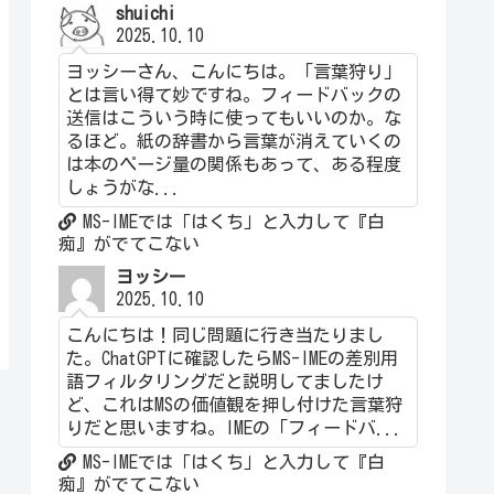
shuichi
2025.10.10
ヨッシーさん、こんにちは。「言葉狩り」
とは言い得て妙ですね。フィードバックの
送信はこういう時に使ってもいいのか。な
るほど。紙の辞書から言葉が消えていくの
は本のページ量の関係もあって、ある程度
しょうがな...
MS-IMEでは「はくち」と入力して『白
痴』がでてこない
ヨッシー
2025.10.10
こんにちは！同じ問題に行き当たりまし
た。ChatGPTに確認したらMS-IMEの差別用
語フィルタリングだと説明してましたけ
ど、これはMSの価値観を押し付けた言葉狩
りだと思いますね。IMEの「フィードバ...
MS-IMEでは「はくち」と入力して『白
痴』がでてこない