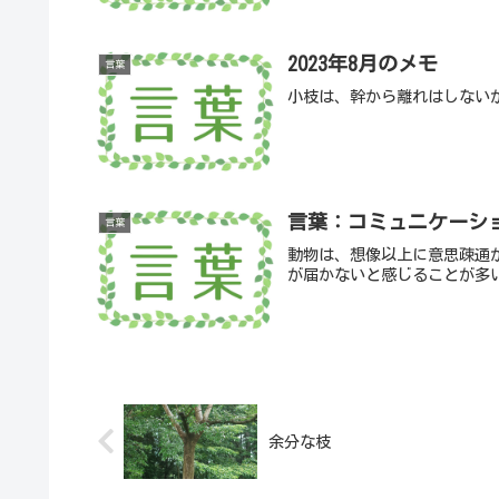
2023年8月のメモ
言葉
小枝は、幹から離れはしない
言葉：コミュニケーシ
言葉
動物は、想像以上に意思疎通
が届かないと感じることが多
余分な枝