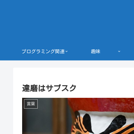
プログラミング関連
趣味
達磨はサブスク
言葉