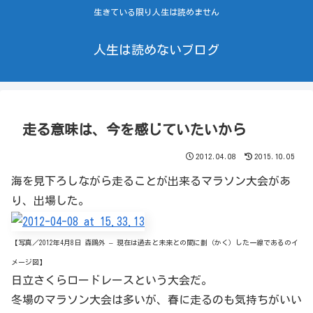
生きている限り人生は読めません
人生は読めないブログ
走る意味は、今を感じていたいから
2012.04.08
2015.10.05
海を見下ろしながら走ることが出来るマラソン大会があ
り、出場した。
【写真／2012年4月8日 森鴎外 – 現在は過去と未来との間に劃（かく）した一線であるのイ
メージ図】
日立さくらロードレースという大会だ。
冬場のマラソン大会は多いが、春に走るのも気持ちがいい