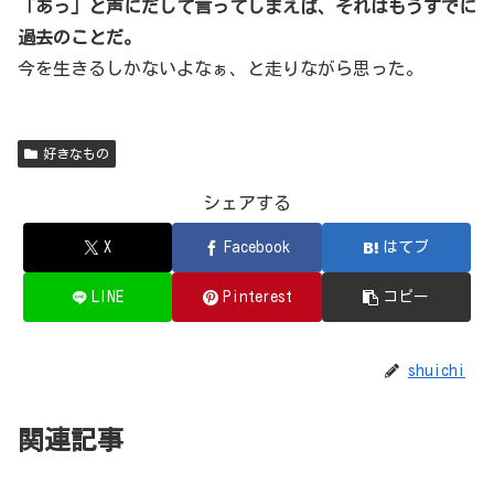
「あっ」と声にだして言ってしまえば、それはもうすでに
過去のことだ。
今を生きるしかないよなぁ、と走りながら思った。
好きなもの
シェアする
X
Facebook
はてブ
LINE
Pinterest
コピー
shuichi
関連記事