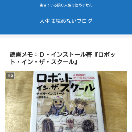
生きている限り人生は読めません
人生は読めないブログ
読書メモ：Ｄ・インストール著『ロボッ
ト・イン・ザ・スクール』
言葉