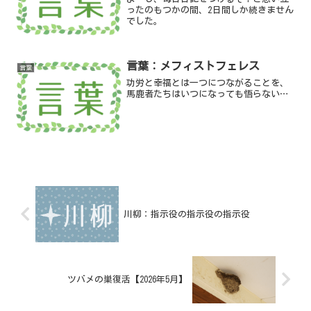
ったのもつかの間、2日間しか続きません
でした。
言葉：メフィストフェレス
言葉
功労と幸福とは一つにつながることを、
馬鹿者たちはいつになっても悟らない…
川柳：指示役の指示役の指示役
ツバメの巣復活【2026年5月】