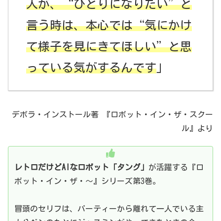
人が、“ひとりになりたい”と
言う時は、本心では“気にかけ
て様子を見にきてほしい”と思
っている気がするんです
」
デボラ・インストール著 『ロボット・イン・ザ・スクー
ル』より
レトロだけどAIなロボット「タング」
が活躍する『ロ
ボット・イン・ザ・～』シリーズ第3巻。
冒頭のセリフは、パーティーから離れて一人でいる主