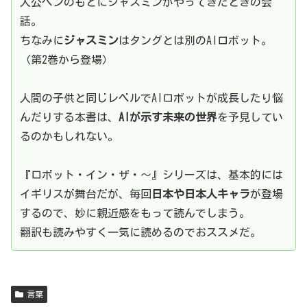
人公ベンのもとにジャスミンがやってきたときの会
話。
ちなみに
ジャスミン
はタングとは別のAIロボット。
（第2巻から登場）
人間の子供と同じレベルでAIロボットが成長したり悩
んだりする本書は、
AIが示す未来の世界
を予見してい
るのかもしれない。
『ロボット・イン・ザ・～』シリーズは、基本的には
イギリスが舞台だが、毎回
日本や日本人キャラ
が登場
するので、妙に親近感をもって読んでしまう。
翻訳も読みやすく一気に読めるのでおススメだ。
言葉