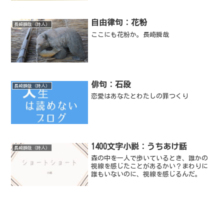
自由律句：花粉
長崎瞬哉（詩人）
ここにも花粉か。長崎瞬哉
俳句：石段
長崎瞬哉（詩人）
恋愛はあなたとわたしの罪つくり
1400文字小説：うちあけ話
長崎瞬哉（詩人）
森の中を一人で歩いているとき、誰かの
視線を感じたことがあるかい？まわりに
誰もいないのに、視線を感じるんだ。