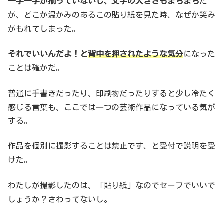
一字一字が揃っていないし、文字の大きさもまちまち
だ
が、どこか温かみのあるこの貼り紙を見た時、なぜか笑み
がもれてしまった。
それでいいんだよ！と
背中を押されたような気分
になった
ことは確かだ。
普通に手書きだったり、印刷物だったりすると少し冷たく
感じる言葉も、ここでは一つの芸術作品になっている気が
する。
作品を個別に撮影することは禁止です、と受付で説明を受
けた。
わたしが撮影したのは、「貼り紙」なのでセーフでいいで
しょうか？さわってないし。