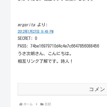
mrgarita
より:
2012年1月27日 9:49 PM
SECRET: 0
PASS: 74be16979710d4c4e7c6647856088456
うさ次朗さん、こんにちは。
相互リンク了解です。詩人！
コメン
ホーム
日記