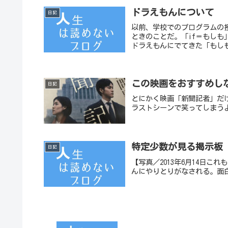
ドラえもんについて
日記
以前、学校でのプログラムの
ときのことだ。「if＝もし
ドラえもんにでてきた「もしも
この映画をおすすめし
日記
とにかく映画「新聞記者」だ
ラストシーンで笑ってしまう
特定少数が見る掲示板
日記
【写真／2013年6月14日
んにやりとりがなされる。面