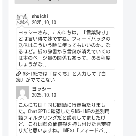
shuichi
2025.10.10
ヨッシーさん、こんにちは。「言葉狩り」
とは言い得て妙ですね。フィードバックの
送信はこういう時に使ってもいいのか。な
るほど。紙の辞書から言葉が消えていくの
は本のページ量の関係もあって、ある程度
しょうがな...
MS-IMEでは「はくち」と入力して『白
痴』がでてこない
ヨッシー
2025.10.10
こんにちは！同じ問題に行き当たりまし
た。ChatGPTに確認したらMS-IMEの差別用
語フィルタリングだと説明してましたけ
ど、これはMSの価値観を押し付けた言葉狩
りだと思いますね。IMEの「フィードバ...