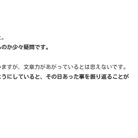
。
た。
るのか少々疑問です。
いますが、文章力があがっているとは思えないです。
ようにしていると、その日あった事を振り返ることが