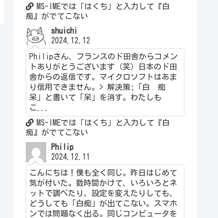
MS-IMEでは「はくち」と入力して『白
痴』がでてこない
shuichi
2024.12.12
Philipさん、フランスのド田舎からコメン
トありがとうございます（笑）日本のド田
舎からの返信です。マイクロソフトはあま
り信用できません。> 解決策;「白 痴
呆」と書いて「呆」を消す。わたしも
こ...
MS-IMEでは「はくち」と入力して『白
痴』がでてこない
Philip
2024.12.11
こんにちは！僕も全く同じ。昨日はじめて
気が付いた。数時間かけて、いろいろとネ
ットで調べたり、設定を変えたりしても、
どうしても「白痴」が出てこない。スマホ
ンでは問題なく出る。同じコンピュータを