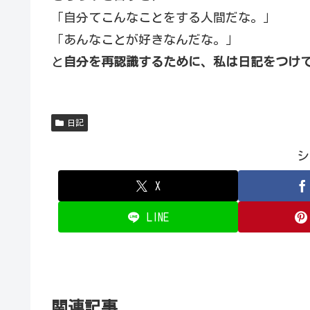
「自分てこんなことをする人間だな。」
「あんなことが好きなんだな。」
と
自分を再認識するために、私は日記をつけ
日記
シ
X
LINE
関連記事