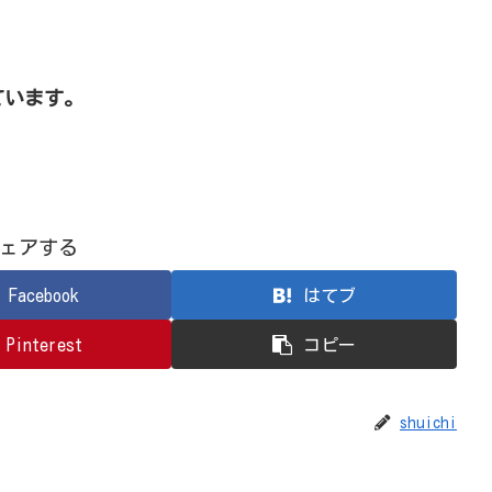
ています。
ェアする
Facebook
はてブ
Pinterest
コピー
shuichi