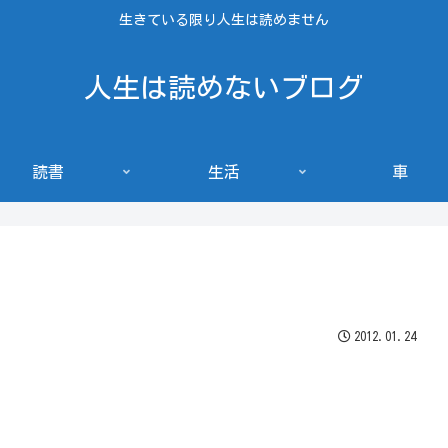
生きている限り人生は読めません
人生は読めないブログ
読書
生活
車
2012.01.24