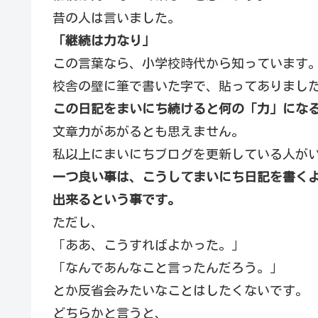
昔の人は言いました。
「継続は力なり」
この言葉なら、小学校時代から知っています
校舎の壁に筆で書いた字で、貼ってありまし
この日記をまいにち続けると何の「力」にな
文章力があがるとも思えません。
私以上にまいにちブログを更新している人が
一つ良い事は、こうしてまいにち日記を書く
出来るという事です。
ただし、
「ああ、こうすればよかった。」
「なんであんなこと言ったんだろう。」
とか反省会みたいなことはしたくないです。
どちらかと言うと、