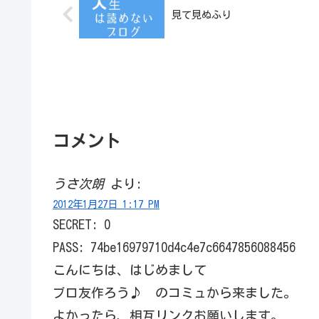
見て見ぬふり
コメント
うさ次朗
より:
2012年1月27日 1:17 PM
SECRET: 0
PASS: 74be16979710d4c4e7c6647856088456
こんにちは、はじめまして
ブロ友作ろう♪ のコミュから来ました。
よかったら、相互リンクお願いします。