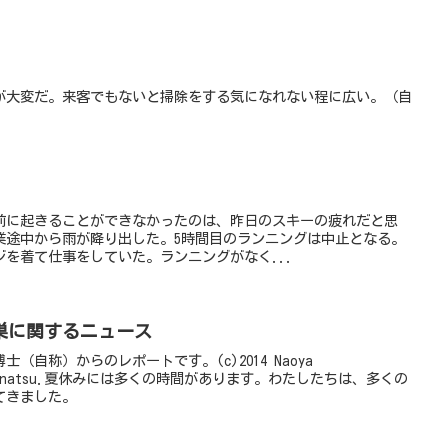
が大変だ。来客でもないと掃除をする気になれない程に広い。（自
）
時前に起きることができなかったのは、昨日のスキーの疲れだと思
業途中から雨が降り出した。5時間目のランニングは中止となる。
を着て仕事をしていた。ランニングがなく...
巣に関するニュース
（自称）からのレポートです。(c)2014 Naoya
 by Chinatsu.夏休みには多くの時間があります。わたしたちは、多くの
てきました。