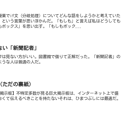
授業でif文（分岐処理）についてどんな話をしようかと考えていた
も」という言葉が思い浮かんだ。「もしも」と言えば私はどうしても
ボックス」を思い出す。「もしもボック...
ない「新聞記者」
けは見ない方がいい。図書館で借りて正解だった。「新聞記者」の
ような人は普通の人だ。
（ただの裏紙）
これも掲示板】不特定多数が見る巨大掲示板は、インターネット上で盛
白くて伝えるべきことを持たないそれは、ひまつぶしには最適だ。