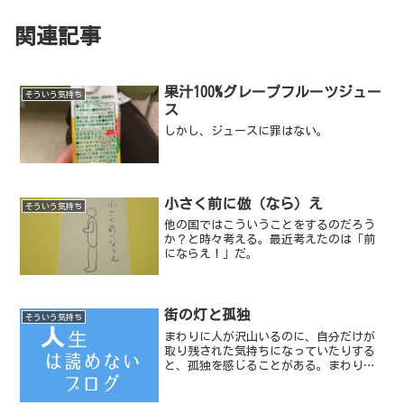
関連記事
果汁100%グレープフルーツジュー
そういう気持ち
ス
しかし、ジュースに罪はない。
小さく前に倣（なら）え
そういう気持ち
他の国ではこういうことをするのだろう
か？と時々考える。最近考えたのは「前
にならえ！」だ。
街の灯と孤独
そういう気持ち
まわりに人が沢山いるのに、自分だけが
取り残された気持ちになっていたりする
と、孤独を感じることがある。まわりに
人がいなくても、孤独を感じることもあ
る。街の灯を見たときに感じる孤独など