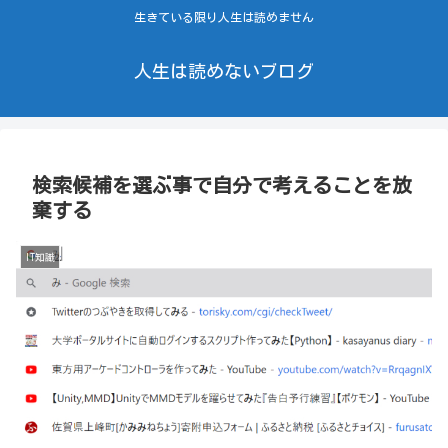
生きている限り人生は読めません
人生は読めないブログ
検索候補を選ぶ事で自分で考えることを放
棄する
IT知識