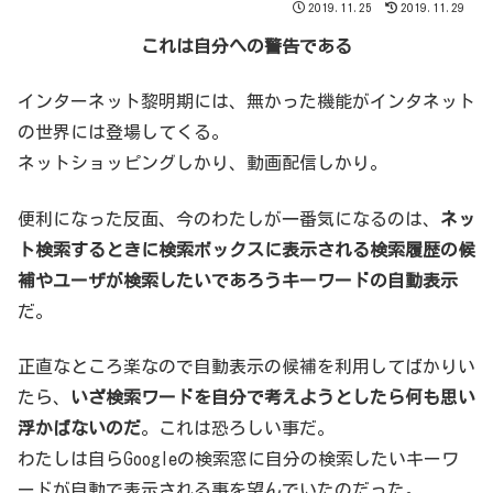
2019.11.25
2019.11.29
これは自分への警告である
インターネット黎明期には、無かった機能がインタネット
の世界には登場してくる。
ネットショッピングしかり、動画配信しかり。
便利になった反面、今のわたしが一番気になるのは、
ネッ
ト検索するときに検索ボックスに表示される検索履歴の候
補やユーザが検索したいであろうキーワードの自動表示
だ。
正直なところ楽なので自動表示の候補を利用してばかりい
たら、
いざ検索ワードを自分で考えようとしたら何も思い
浮かばないのだ
。これは恐ろしい事だ。
わたしは自らGoogleの検索窓に自分の検索したいキーワ
ードが自動で表示される事を望んでいたのだった。