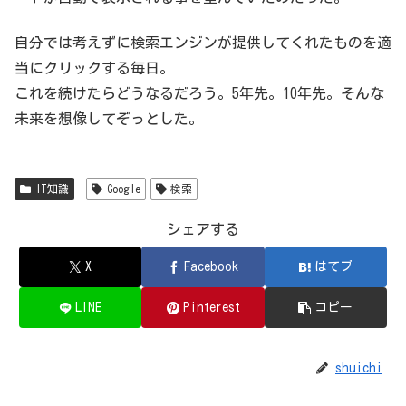
自分では考えずに検索エンジンが提供してくれたものを適
当にクリックする毎日。
これを続けたらどうなるだろう。5年先。10年先。そんな
未来を想像してぞっとした。
IT知識
Google
検索
シェアする
X
Facebook
はてブ
LINE
Pinterest
コピー
shuichi