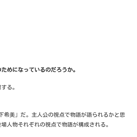
のためになっているのだろうか。
場する。
下希美」だ。主人公の視点で物語が語られるかと思
登場人物それぞれの視点で物語が構成される。