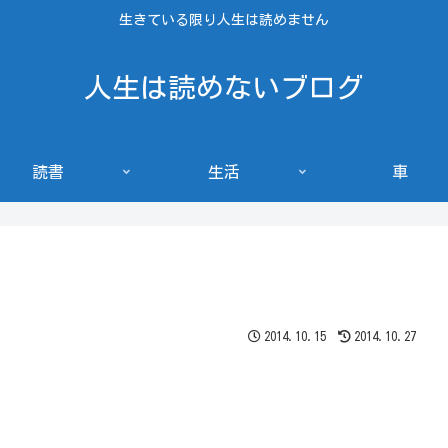
生きている限り人生は読めません
人生は読めないブログ
読書
生活
車
2014.10.15
2014.10.27