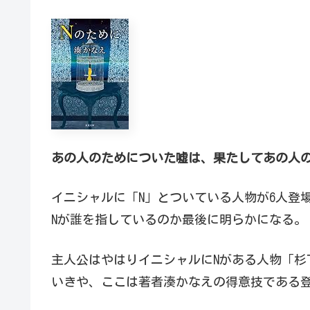
あの人のためについた嘘は、果たしてあの人
イニシャルに「N」とついている人物が6人登
Nが誰を指しているのか最後に明らかになる。
主人公はやはりイニシャルにNがある人物「杉
いきや、ここは著者湊かなえの得意技である