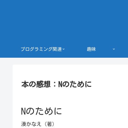
プログラミング関連
趣味
本の感想：Nのために
Nのために
湊かなえ（著）