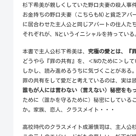
杉下希美が親しくしていた野口夫妻の殺人事
お金持ちの野口夫妻（こちらもN)と貧乏アパ
に居合わせた主人公と同じアパートの住人た
それぞれが、Nというイニシャルを持っている
本書で主人公杉下希美は、
究極の愛とは、『
どうやら『罪の共有』を、＜Nのために＞して
しかし、読み進めるうちに気づくことがある
罪の共有をして愛だと考えているのは、実は
誰もが人には言わない（言えない）秘密をも
ために（誰かを守るために）秘密にしている
か。家族、恋人、クラスメイト・・・
高校時代のクラスメイト成瀬慎司は、主人公