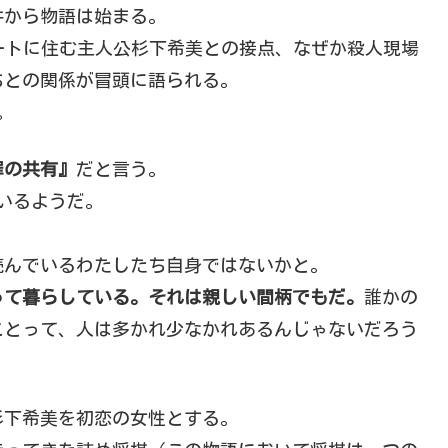
件から物語は始まる。
ートに住む主人公杉下希美との接点、なぜか殺人現場
ちとの関係が冒頭に語られる。
。
罪の共有』
だと言う。
いるようだ。
。
読んでいるわたしたち自身ではないかと。
って暮らしている。それは親しい間柄でもだ。
誰かの
ことって、人は多かれ少なかれあるんじゃないだろう
杉下希美を初恋の女性とする。