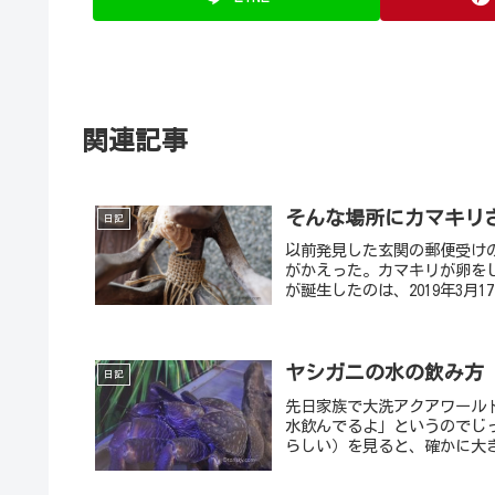
関連記事
そんな場所にカマキリ
日記
以前発見した玄関の郵便受け
がかえった。カマキリが卵をじ
が誕生したのは、2019年3月1
ヤシガニの水の飲み方
日記
先日家族で大洗アクアワール
水飲んでるよ」というのでじ
らしい）を見ると、確かに大き