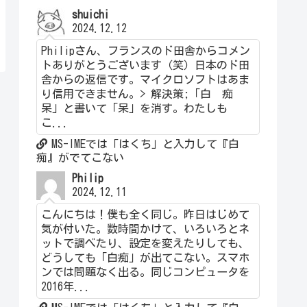
shuichi
2024.12.12
Philipさん、フランスのド田舎からコメン
トありがとうございます（笑）日本のド田
舎からの返信です。マイクロソフトはあま
り信用できません。> 解決策;「白 痴
呆」と書いて「呆」を消す。わたしも
こ...
MS-IMEでは「はくち」と入力して『白
痴』がでてこない
Philip
2024.12.11
こんにちは！僕も全く同じ。昨日はじめて
気が付いた。数時間かけて、いろいろとネ
ットで調べたり、設定を変えたりしても、
どうしても「白痴」が出てこない。スマホ
ンでは問題なく出る。同じコンピュータを
2016年...