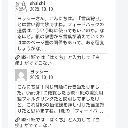
shuichi
2025.10.10
ヨッシーさん、こんにちは。「言葉狩り」
とは言い得て妙ですね。フィードバックの
送信はこういう時に使ってもいいのか。な
るほど。紙の辞書から言葉が消えていくの
は本のページ量の関係もあって、ある程度
しょうがな...
MS-IMEでは「はくち」と入力して『白
痴』がでてこない
ヨッシー
2025.10.10
こんにちは！同じ問題に行き当たりまし
た。ChatGPTに確認したらMS-IMEの差別用
語フィルタリングだと説明してましたけ
ど、これはMSの価値観を押し付けた言葉狩
りだと思いますね。IMEの「フィードバ...
MS-IMEでは「はくち」と入力して『白
痴』がでてこない