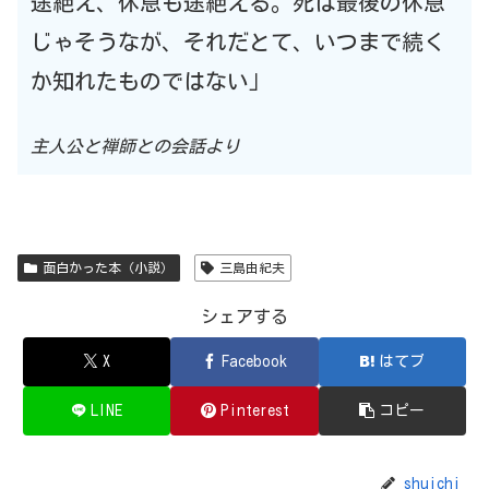
途絶え、休息も途絶える。死は最後の休息
じゃそうなが、それだとて、いつまで続く
か知れたものではない」
主人公と禅師との会話より
面白かった本（小説）
三島由紀夫
シェアする
X
Facebook
はてブ
LINE
Pinterest
コピー
shuichi