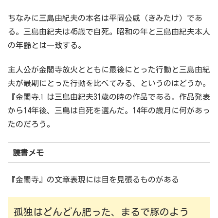
ちなみに三島由紀夫の本名は平岡公威（きみたけ）であ
る。三島由紀夫は45歳で自死。昭和の年と三島由紀夫本人
の年齢とは一致する。
主人公が金閣寺放火とともに最後にとった行動と三島由紀
夫が最期にとった行動を比べてみる、というのはどうか。
『金閣寺』は三島由紀夫31歳の時の作品である。作品発表
から14年後、三島は自死を選んだ。14年の歳月に何があっ
たのだろう。
読書メモ
『金閣寺』の文章表現には目を見張るものがある
孤独はどんどん肥った、まるで豚のよう