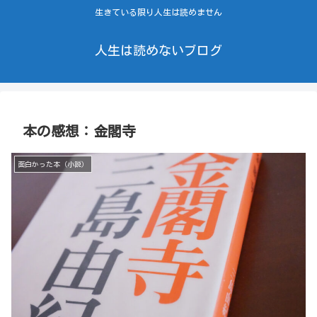
生きている限り人生は読めません
人生は読めないブログ
本の感想：金閣寺
面白かった本（小説）