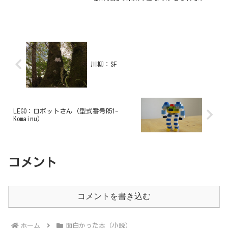
思った。それはつまり人間にとって必要
なものなのだ。
川柳：SF
LEGO：ロボットさん（型式番号R51-
Komainu）
コメント
コメントを書き込む
ホーム
面白かった本（小説）