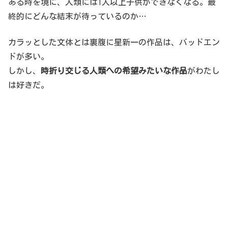
ある時を境に、人類には1人以上子供ができなくなる。最
終的にどんな結末が待っているのか…
カラッとした文体とは裏腹に星新一の作品は、バッドエン
ドが多い。
しかし、
時折り交じる人類への希望みたいな作品
がわたし
は好きだ。