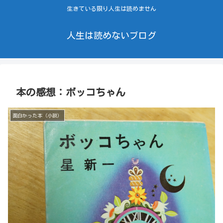
生きている限り人生は読めません
人生は読めないブログ
本の感想：ボッコちゃん
面白かった本（小説）