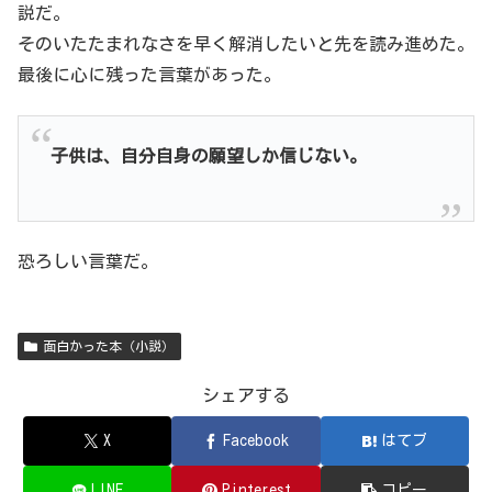
説だ。
そのいたたまれなさを早く解消したいと先を読み進めた。
最後に心に残った言葉があった。
子供は、自分自身の願望しか信じない。
恐ろしい言葉だ。
面白かった本（小説）
シェアする
X
Facebook
はてブ
LINE
Pinterest
コピー