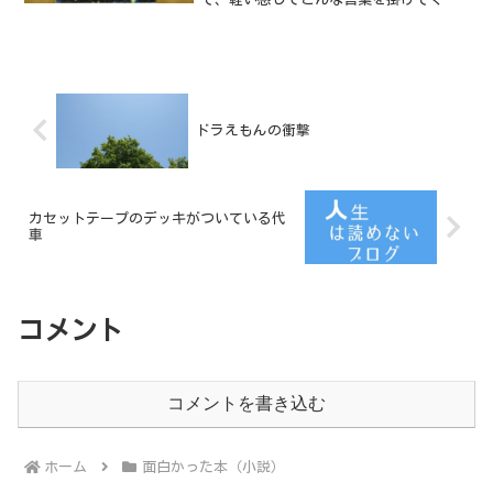
大人がいたら怪しいだろう。不穏な形で
物語は進められる。つかみはOKである。
ドラえもんの衝撃
カセットテープのデッキがついている代
車
コメント
コメントを書き込む
ホーム
面白かった本（小説）