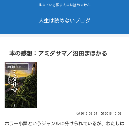
生きている限り人生は読めません
人生は読めないブログ
本の感想：アミダサマ／沼田まほかる
面白かった本（小説）
2012.09.24
2018.10.09
ホラー小説というジャンルに分けられているが、わたしは