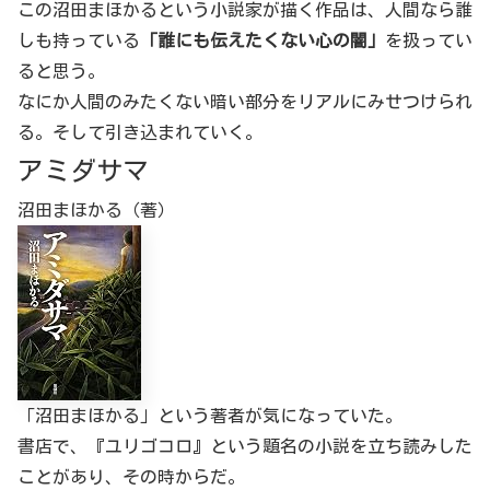
この沼田まほかるという小説家が描く作品は、人間なら誰
しも持っている
「誰にも伝えたくない心の闇」
を扱ってい
ると思う。
なにか人間のみたくない暗い部分をリアルにみせつけられ
る。そして引き込まれていく。
アミダサマ
沼田まほかる（著）
「沼田まほかる」という著者が気になっていた。
書店で、『ユリゴコロ』という題名の小説を立ち読みした
ことがあり、その時からだ。