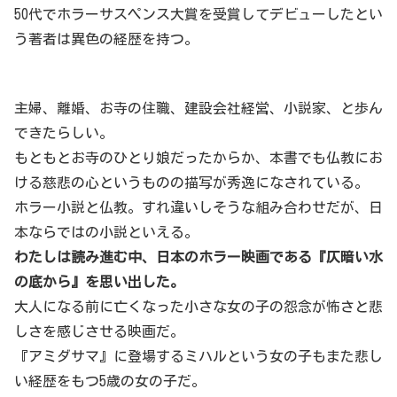
50代でホラーサスペンス大賞を受賞してデビューしたとい
う著者は異色の経歴を持つ。
主婦、離婚、お寺の住職、建設会社経営、小説家、と歩ん
できたらしい。
もともとお寺のひとり娘だったからか、本書でも仏教にお
ける慈悲の心というものの描写が秀逸になされている。
ホラー小説と仏教。すれ違いしそうな組み合わせだが、日
本ならではの小説といえる。
わたしは読み進む中、日本のホラー映画である『仄暗い水
の底から』を思い出した。
大人になる前に亡くなった小さな女の子の怨念が怖さと悲
しさを感じさせる映画だ。
『アミダサマ』に登場するミハルという女の子もまた悲し
い経歴をもつ5歳の女の子だ。