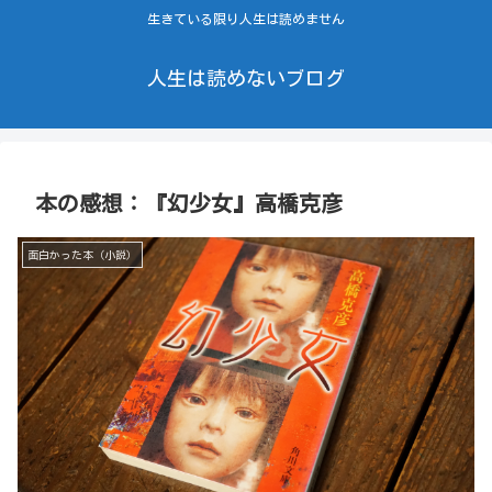
生きている限り人生は読めません
人生は読めないブログ
本の感想：『幻少女』高橋克彦
面白かった本（小説）