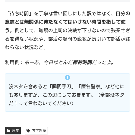
「待ち時間」を丁寧な言い回しにした訳ではなく、
自分の
意志とは無関係に待たなくてはいけない時間を指して使
う
。例として、職場の上司の決裁が下りないので残業せざ
るを得ない状況や、部活の顧問の説教が長引いて部活が終
わらない状況など。
利用例：
あーあ、今日はとんだ
御待時間
だったよ。
没ネタを含めると「瞬間手刀」「匿名警察」など他に
もありますが、この辺にしておきます。（全部没ネタ
だ！って言わないでください）
言葉
四字熟語