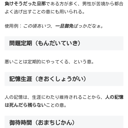
負けそうだった旦那
である方が多く、男性が苦境から都合
よく逃げ出すことの意にも用いられる。
使用例：
この頃あいつ、
一旦御免
ばっかだなぁ。
問題定期（もんだいていき）
悪いことは定期的にやってくる、という意。
記憶生涯（きおくしょうがい）
人の記憶は、生涯にわたり維持されることから、
人の記憶
は死んだら残らない
ことの意。
御待時間（おまちじかん）