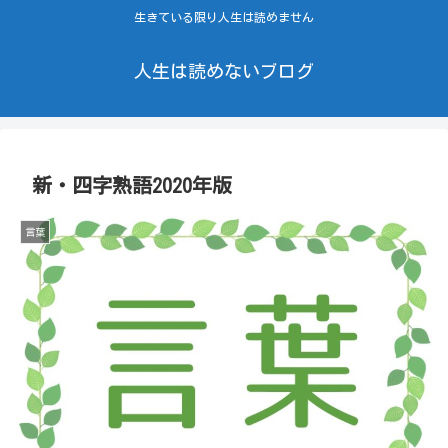
生きている限り人生は読めません
人生は読めないブログ
新・四字熟語2020年版
言葉