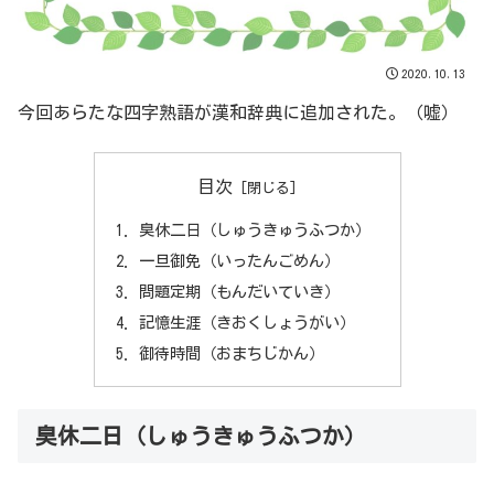
2020.10.13
今回あらたな四字熟語が漢和辞典に追加された。（嘘）
目次
臭休二日（しゅうきゅうふつか）
一旦御免（いったんごめん）
問題定期（もんだいていき）
記憶生涯（きおくしょうがい）
御待時間（おまちじかん）
臭休二日（しゅうきゅうふつか）