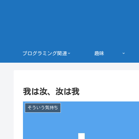
プログラミング関連
趣味
我は汝、汝は我
そういう気持ち