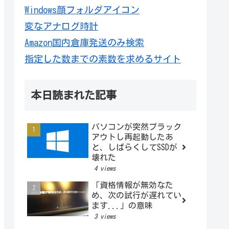
Windows顔フォルダアイコン
変なアナログ時計
Amazon国内倉庫発送のみ検索
指定した数までの素数を求めるサイト
本日読まれた記事
パソコンが突然ブラック
アウトし再起動したあ
と、しばらくしてSSDが
壊れた
4 views
「資格情報が無効なた
め、次の試行が遅れてい
ます...」の意味
3 views