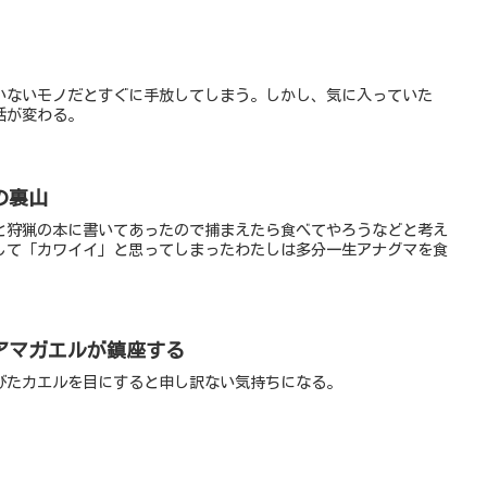
いないモノだとすぐに手放してしまう。しかし、気に入っていた
話が変わる。
の裏山
と狩猟の本に書いてあったので捕まえたら食べてやろうなどと考え
して「カワイイ」と思ってしまったわたしは多分一生アナグマを食
アマガエルが鎮座する
びたカエルを目にすると申し訳ない気持ちになる。