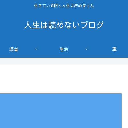
生きている限り人生は読めません
人生は読めないブログ
読書
生活
車