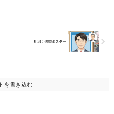
川柳：選挙ポスター
トを書き込む