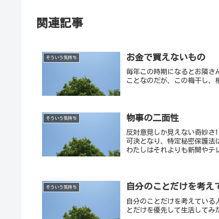
関連記事
お金で買えないもの
そういう気持ち
毎年この時期になるとお隣さ
ことなのだが、この梅干し、
物事の二面性
そういう気持ち
反対意見しか見えない奇妙さ1
可決となり、特定秘密保護法
わたしはそれよりも新聞やテレ
自分のことだけを考え
そういう気持ち
自分のことだけを考えている
とだけを優先して生活してみ