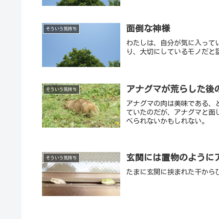
面倒な神様
そういう気持ち
わたしは、自分が気に入って
り、大切にしているモノだと
アナグマが荒らした後
そういう気持ち
アナグマの肉は美味である、
ていたのだが、アナグマと面
べられないかもしれない。
玄関には置物のように
そういう気持ち
たまに玄関に挟まれた干から