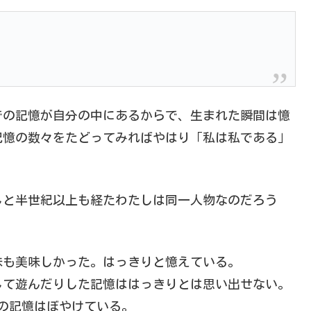
での記憶が自分の中にあるからで、生まれた瞬間は憶
記憶の数々をたどってみればやはり「私は私である」
しと半世紀以上も経たわたしは同一人物なのだろう
味も美味しかった。はっきりと憶えている。
して遊んだりした記憶ははっきりとは思い出せない。
の記憶はぼやけている。