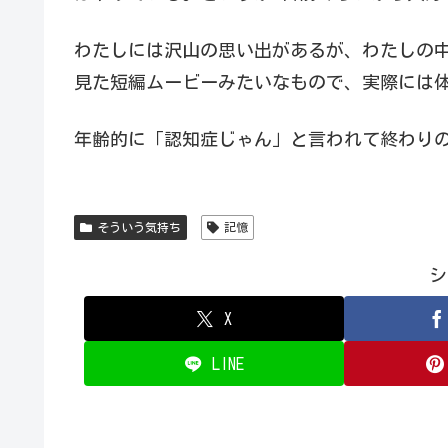
わたしには沢山の思い出があるが、わたしの
見た短編ムービーみたいなもので、実際には
年齢的に「認知症じゃん」と言われて終わり
そういう気持ち
記憶
シ
X
LINE