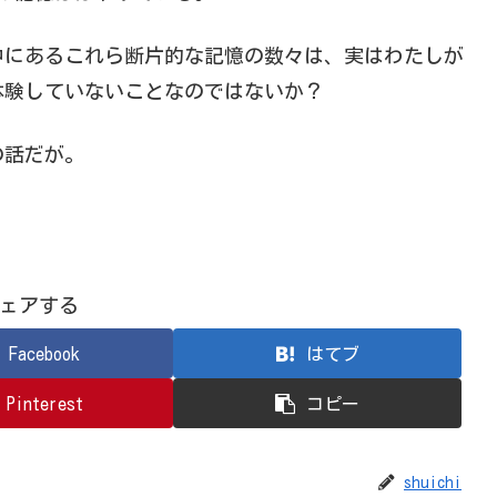
中にあるこれら断片的な記憶の数々は、実はわたしが
体験していないことなのではないか？
の話だが。
ェアする
Facebook
はてブ
Pinterest
コピー
shuichi