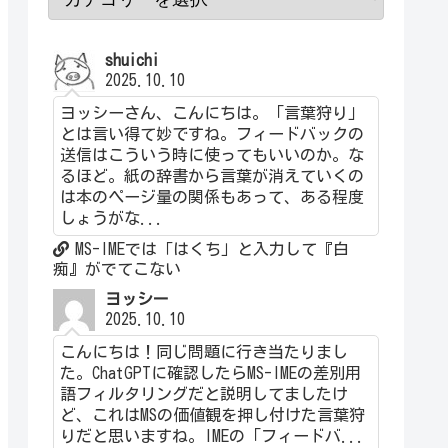
shuichi
2025.10.10
ヨッシーさん、こんにちは。「言葉狩り」
とは言い得て妙ですね。フィードバックの
送信はこういう時に使ってもいいのか。な
るほど。紙の辞書から言葉が消えていくの
は本のページ量の関係もあって、ある程度
しょうがな...
MS-IMEでは「はくち」と入力して『白
痴』がでてこない
ヨッシー
2025.10.10
こんにちは！同じ問題に行き当たりまし
た。ChatGPTに確認したらMS-IMEの差別用
語フィルタリングだと説明してましたけ
ど、これはMSの価値観を押し付けた言葉狩
りだと思いますね。IMEの「フィードバ...