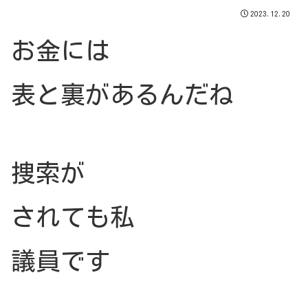
2023.12.20
お金には
表と裏があるんだね
捜索が
されても私
議員です