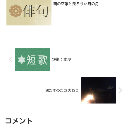
西の空誰と乗ろうか月の舟
短歌：本屋
2023年のたき火ねこ
コメント