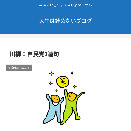
生きている限り人生は読めません
人生は読めないブログ
川柳：自民党3連句
長崎瞬哉（詩人）