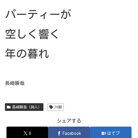
パーティーが
空しく響く
年の暮れ
長崎瞬哉
長崎瞬哉（詩人）
川柳
シェアする
X
Facebook
はてブ