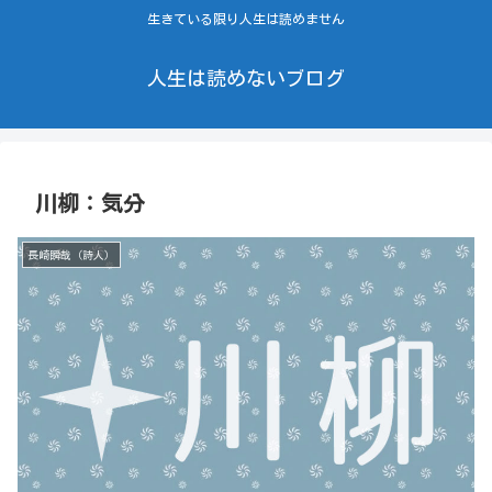
生きている限り人生は読めません
人生は読めないブログ
川柳：気分
長崎瞬哉（詩人）