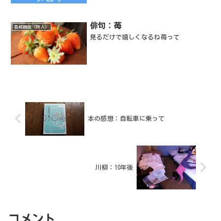
俳句：苺
長崎瞬哉（詩人）
見るだけで嬉しくなるね苺って
本の感想：自転車に乗って
川柳：10年後
コメント