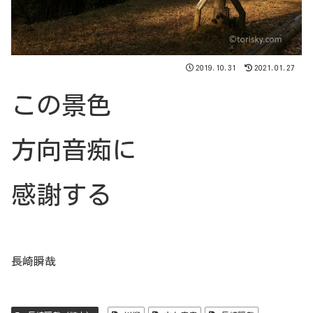
2019.10.31
2021.01.27
この景色
方向音痴に
感謝する
長崎瞬哉