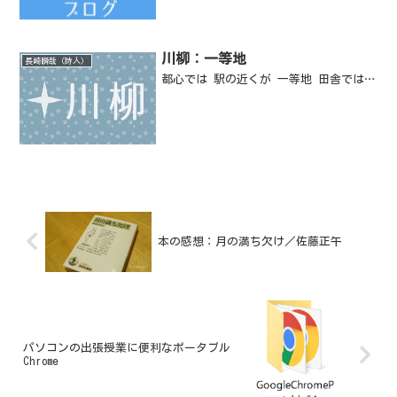
川柳：一等地
長崎瞬哉（詩人）
都心では 駅の近くが 一等地 田舎では…
本の感想：月の満ち欠け／佐藤正午
パソコンの出張授業に便利なポータブル
Chrome