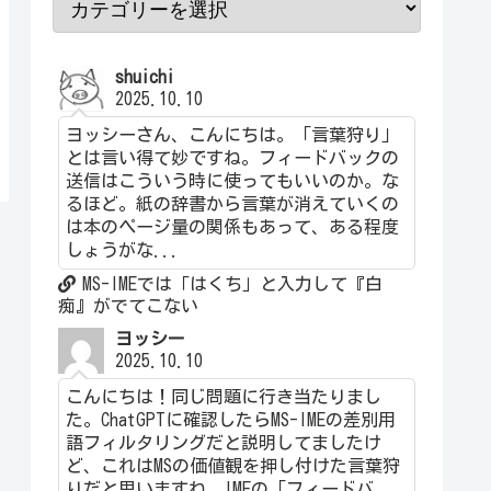
shuichi
2025.10.10
ヨッシーさん、こんにちは。「言葉狩り」
とは言い得て妙ですね。フィードバックの
送信はこういう時に使ってもいいのか。な
るほど。紙の辞書から言葉が消えていくの
は本のページ量の関係もあって、ある程度
しょうがな...
MS-IMEでは「はくち」と入力して『白
痴』がでてこない
ヨッシー
2025.10.10
こんにちは！同じ問題に行き当たりまし
た。ChatGPTに確認したらMS-IMEの差別用
語フィルタリングだと説明してましたけ
ど、これはMSの価値観を押し付けた言葉狩
りだと思いますね。IMEの「フィードバ...