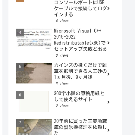
コンソールポートにUSB
ケーブルで接続してログ
インする
4 views
Microsoft Visual C++
2015-2022
Redistributable(x86)で
セットアップ失敗と出る
3 views
カインズの撒くだけで雑
草を抑制できる人工砂の
1ヵ月後、9ヶ月後
3 views
300字小説の原稿用紙と
して使えるサイト
2 views
20年前に買った三菱冷蔵
庫の製氷機修理を依頼し
た