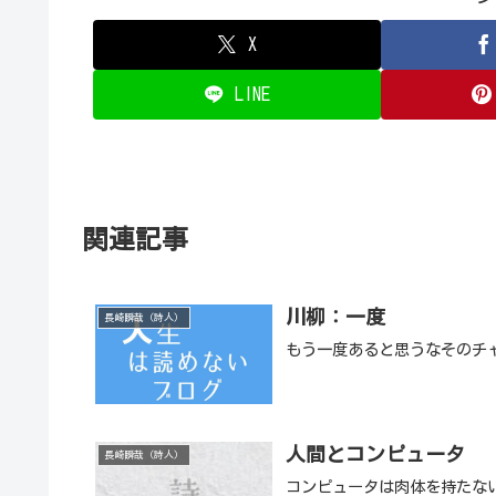
X
LINE
関連記事
川柳：一度
長崎瞬哉（詩人）
もう一度あると思うなそのチ
人間とコンピュータ
長崎瞬哉（詩人）
コンピュータは肉体を持たな