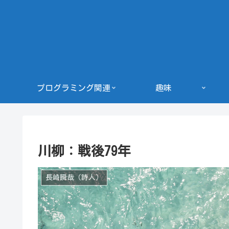
プログラミング関連
趣味
川柳：戦後79年
長崎瞬哉（詩人）