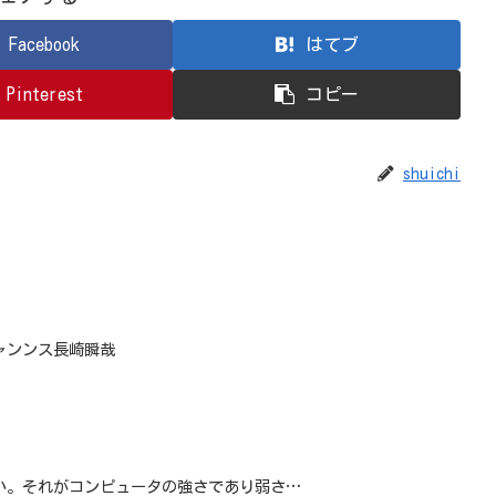
Facebook
はてブ
Pinterest
コピー
shuichi
ャンンス長崎瞬哉
い。それがコンピュータの強さであり弱さ…