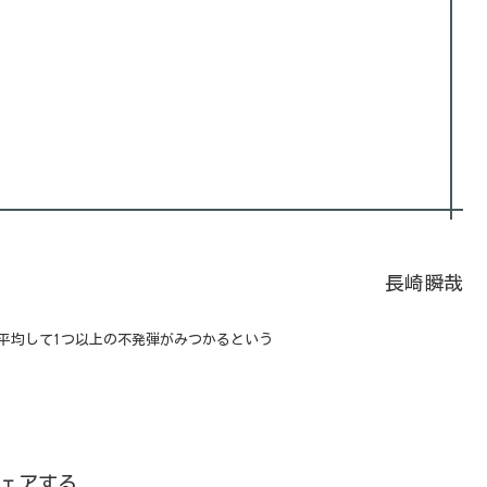
長崎瞬哉
日平均して1つ以上の不発弾がみつかるという
ェアする