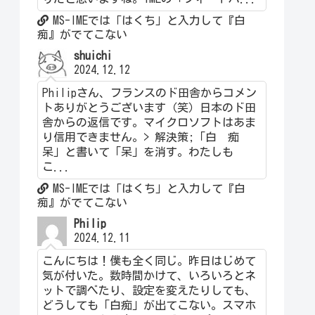
MS-IMEでは「はくち」と入力して『白
痴』がでてこない
shuichi
2024.12.12
Philipさん、フランスのド田舎からコメン
トありがとうございます（笑）日本のド田
舎からの返信です。マイクロソフトはあま
り信用できません。> 解決策;「白 痴
呆」と書いて「呆」を消す。わたしも
こ...
MS-IMEでは「はくち」と入力して『白
痴』がでてこない
Philip
2024.12.11
こんにちは！僕も全く同じ。昨日はじめて
気が付いた。数時間かけて、いろいろとネ
ットで調べたり、設定を変えたりしても、
どうしても「白痴」が出てこない。スマホ