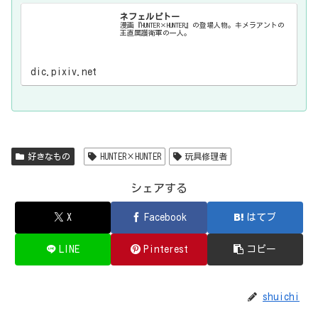
ネフェルピトー
漫画『HUNTER×HUNTER』の登場人物。キメラアントの
王直属護衛軍の一人。
dic.pixiv.net
好きなもの
HUNTER×HUNTER
玩具修理者
シェアする
X
Facebook
はてブ
LINE
Pinterest
コピー
shuichi