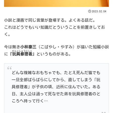
2023.02.04
小説と漫画で同じ言葉が登場する。よくある話だ。
これはどうでもいい知識だとういうことを前置きしてお
く。
今は無き
小林泰三
（こばやし・やすみ）が描いた短編小説
がんぐしゅうりしゃ
に『
玩具修理者
』というものがある。
どんな複雑なおもちゃでも、たとえ死んだ猫でも
一旦全部ばらばらにしてから、直してしまう「玩
具修理者」が子供の頃、近所に住んでいた。ある
日、主人公は過って死なせた弟を玩具修理者のと
ころへ持って行く…