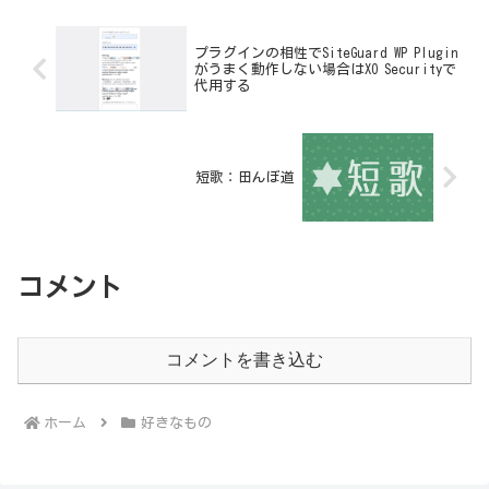
プラグインの相性でSiteGuard WP Plugin
がうまく動作しない場合はXO Securityで
代用する
短歌：田んぼ道
コメント
コメントを書き込む
ホーム
好きなもの