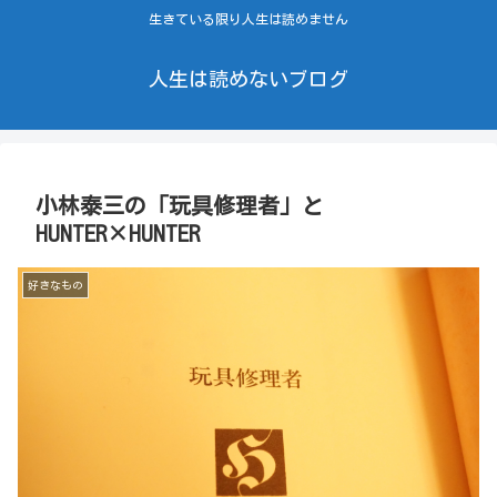
生きている限り人生は読めません
人生は読めないブログ
小林泰三の「玩具修理者」と
HUNTER×HUNTER
好きなもの