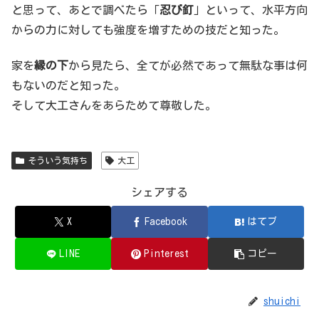
と思って、あとで調べたら「
忍び釘
」といって、水平方向
からの力に対しても強度を増すための技だと知った。
家を
縁の下
から見たら、全てが必然であって無駄な事は何
もないのだと知った。
そして大工さんをあらためて尊敬した。
そういう気持ち
大工
シェアする
X
Facebook
はてブ
LINE
Pinterest
コピー
shuichi