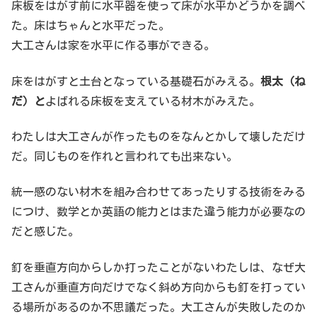
床板をはがす前に水平器を使って床が水平かどうかを調べ
た。床はちゃんと水平だった。
大工さんは家を水平に作る事ができる。
床をはがすと土台となっている基礎石がみえる。
根太（ね
だ）と
よばれる床板を支えている材木がみえた。
わたしは大工さんが作ったものをなんとかして壊しただけ
だ。同じものを作れと言われても出来ない。
統一感のない材木を組み合わせてあったりする技術をみる
につけ、数学とか英語の能力とはまた違う能力が必要なの
だと感じた。
釘を垂直方向からしか打ったことがないわたしは、なぜ大
工さんが垂直方向だけでなく斜め方向からも釘を打ってい
る場所があるのか不思議だった。大工さんが失敗したのか