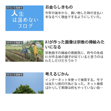
お金らしきもの
そういう気持ち
今年の後半から、買い物した時の支払い
をなるべく現金でするようにしていた。
AIが作った画像は宗教の挿絵みた
そういう気持ち
いになる
宗教冊子の挿絵の雰囲気に、昨今の生成
AIが作る絵の調子が似ていると思うのは
わたしだけだろうか？
考えるじかん
そういう気持ち
インターネットを使って検索する。今で
は当たり前の行為となった。ネット検索
ばかりして実際は何もやっていない自分
に気づくことがある。