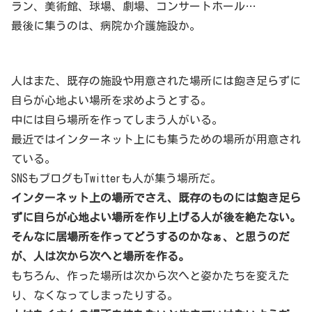
ラン、美術館、球場、劇場、コンサートホール…
最後に集うのは、病院か介護施設か。
人はまた、既存の施設や用意された場所には飽き足らずに
自らが心地よい場所を求めようとする。
中には自ら場所を作ってしまう人がいる。
最近ではインターネット上にも集うための場所が用意され
ている。
SNSもブログもTwitterも人が集う場所だ。
インターネット上の場所でさえ、既存のものには飽き足ら
ずに自らが心地よい場所を作り上げる人が後を絶たない。
そんなに居場所を作ってどうするのかなぁ、と思うのだ
が、人は次から次へと場所を作る。
もちろん、作った場所は次から次へと姿かたちを変えた
り、なくなってしまったりする。