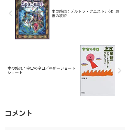
本の感想：デルトラ・クエスト3〈4〉最
後の歌姫
本の感想：宇宙のネロ／星新一ショート
ショート
コメント