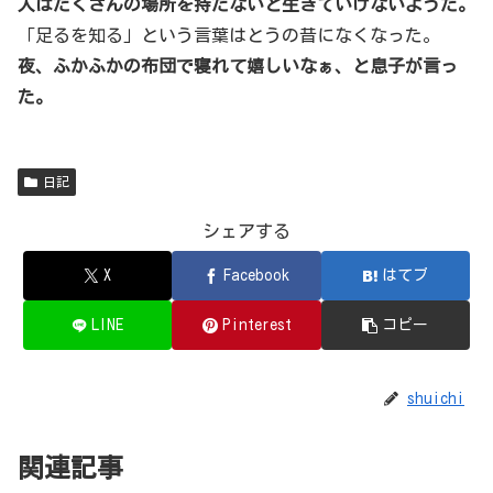
人はたくさんの場所を持たないと生きていけないようだ。
「足るを知る」という言葉はとうの昔になくなった。
夜、ふかふかの布団で寝れて嬉しいなぁ、と息子が言っ
た。
日記
シェアする
X
Facebook
はてブ
LINE
Pinterest
コピー
shuichi
関連記事