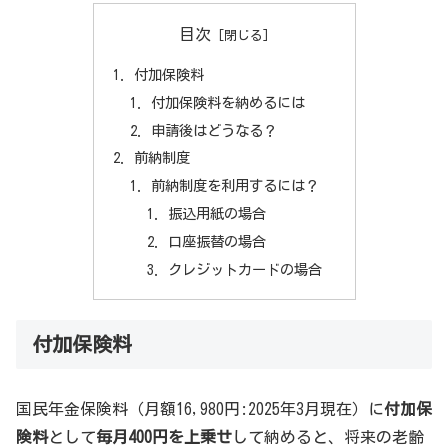
目次
付加保険料
付加保険料を納めるには
申請後はどうなる？
前納制度
前納制度を利用するには？
振込用紙の場合
口座振替の場合
クレジットカードの場合
付加保険料
国民年金保険料（月額16,980円:2025年3月現在）に
付加保
険料
として
毎月400円を上乗せ
して納めると、将来の老齢