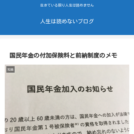
生きている限り人生は読めません
人生は読めないブログ
国民年金の付加保険料と前納制度のメモ
知識