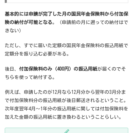
基本的には申請が完了した月の国民年金保険料から付加保
険の納付が可能となる
。（申請前の月に遡っての納付はで
きない）
ただし、すでに届いた定額の国民年金保険料の振込用紙で
定額分を振り込む必要がある。
後日、
付加保険料のみ（400円）の振込用紙
が届くのでそ
ちらを使って納付する。
例えば、申請したのが12月なら12月分から翌年の3月分ま
で付加保険料分の振込用紙が後日郵送されるということ。
次年度翌年4月～1年分の振込用紙に関しては付加保険料を
加えた金額の振込用紙に置き換わるということらしい。