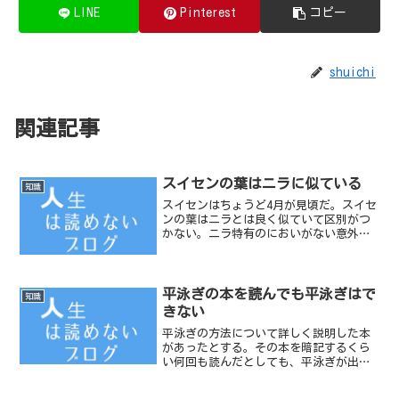
LINE
Pinterest
コピー
shuichi
関連記事
スイセンの葉はニラに似ている
知識
スイセンはちょうど4月が見頃だ。スイセ
ンの葉はニラとは良く似ていて区別がつ
かない。ニラ特有のにおいがない意外
は。
平泳ぎの本を読んでも平泳ぎはで
知識
きない
平泳ぎの方法について詳しく説明した本
があったとする。その本を暗記するくら
い何回も読んだとしても、平泳ぎが出来
るようになるわけではない。