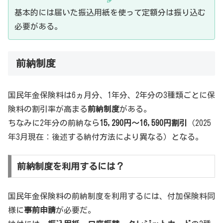
基本的には届いた振込用紙を使って定額分は振り込む
必要がある。
前納制度
国民年金保険料は6ヵ月分、1年分、2年分の3種類ごとに保
険料の割引率が高まる
前納制度
がある。
ちなみに2年分の前納なら
15,290円～16,590円割引
（2025
年3月現在：後述する納付方法により異なる）となる。
前納制度を利用するには？
国民年金保険料の前納制度を利用するには、付加保険料同
様に
事前申請
が必要だ。