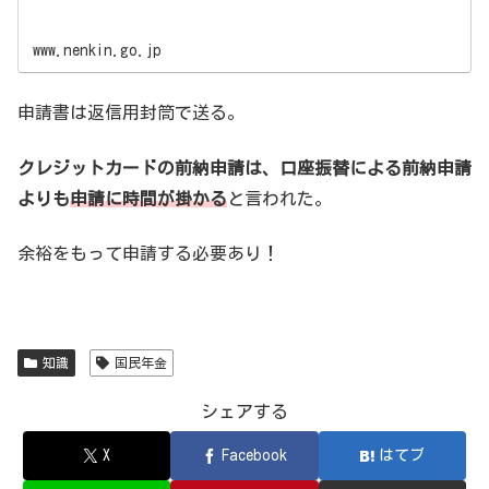
www.nenkin.go.jp
申請書は返信用封筒で送る。
クレジットカードの前納申請は、口座振替による前納申請
よりも
申請に時間が掛かる
と言われた。
余裕をもって申請する必要あり！
知識
国民年金
シェアする
X
Facebook
はてブ