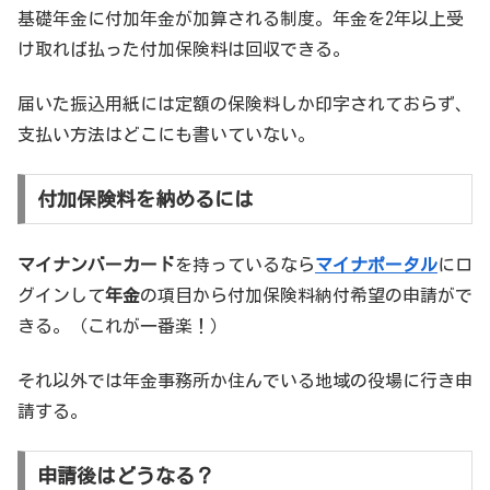
基礎年金に付加年金が加算される制度。年金を2年以上受
け取れば払った付加保険料は回収できる。
届いた振込用紙には定額の保険料しか印字されておらず、
支払い方法はどこにも書いていない。
付加保険料を納めるには
マイナンバーカード
を持っているなら
マイナポータル
にロ
グインして
年金
の項目から付加保険料納付希望の申請がで
きる。（これが一番楽！）
それ以外では年金事務所か住んでいる地域の役場に行き申
請する。
申請後はどうなる？