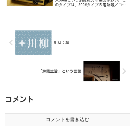
大600Wという消費電力の製品が多い。こ
のタイプは、300Wタイプの電熱器／コン
ロ用のニクロム線を2本買えば、全体の電
熱線を交換できる。
川柳：傘
「避難生活」という言葉
コメント
コメントを書き込む