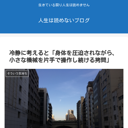
生きている限り人生は読めません
人生は読めないブログ
冷静に考えると「身体を圧迫されながら、
小さな機械を片手で操作し続ける拷問」
そういう気持ち