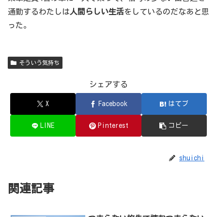
通勤するわたしは
人間らしい生活
をしているのだなあと思
った。
そういう気持ち
シェアする
X
Facebook
はてブ
LINE
Pinterest
コピー
shuichi
関連記事