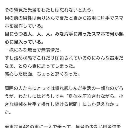
その時見た光景をわたしは忘れないと思う。
目の前の男性は乗り込んできたときから器用に片手でスマ
ホを操作している。
目にうつる人、人、人。みな片手に持ったスマホで何か熱
心に見入っている。
一様にみな無言で無表情だ。
すし詰め状態でこれだけ圧迫されているのにみんな器用だ
なあ、とのんきに思ってしまった。
感心した反面、ちょっと恐くなった。
周囲の人たちにとっては慣れ親しんだ生活の一部なのだろ
うが、わたしにはどうしても「身体を圧迫されながら、小
さな機械を片手で操作し続ける拷問」にしか見えなかっ
た。
乗車定員4名の車に一人で乗って、信号の少ない田舎道を