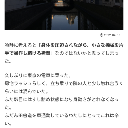
2022.04.13
冷静に考えると「
身体を圧迫されながら、小さな機械を片
手で操作し続ける拷問
」なのではないかと思ってしまっ
た。
久しぶりに東京の電車に乗った。
帰宅ラッシュらしく、立ち乗りで隣の人と少し触れ合うく
らいには混んでいた。
ふた駅目にはすし詰め状態になり身動きがとれなくなっ
た。
ふだん田舎道を車通勤しているわたしにとってこれは辛
い。