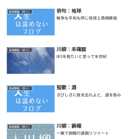
俳句：地球
長崎瞬哉（詩人）
戦争も平和も同じ地球上長崎瞬哉
川柳：未確認
長崎瞬哉（詩人）
UFOを見たいと思って半世紀
短歌：酒
長崎瞬哉（詩人）
さびしさに我を忘れよと、酒を呑み
川柳：誤報
長崎瞬哉（詩人）
一瞬で誤報の連鎖リツイート