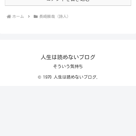
ホーム
長崎瞬哉（詩人）
人生は読めないブログ
そういう気持ち
© 1970 人生は読めないブログ.