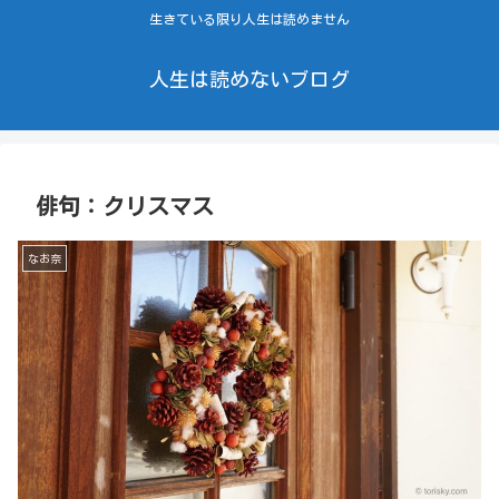
生きている限り人生は読めません
人生は読めないブログ
俳句：クリスマス
なお奈