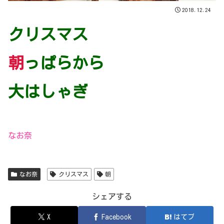
2018.12.24
クリスマス
朝
っぱらから
大はしゃぎ
なお奈
なお奈
クリスマス
朝
シェアする
X
Facebook
はてブ