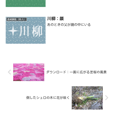
川柳：顔
長崎瞬哉（詩人）
あのときの父が鏡の中にいる
ダウンロード：一面に広がる芝桜の風景
倒したシュロの木に花が咲く