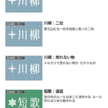
川柳：二位
長崎瞬哉（詩人）
落ち込むな一位を目指し取った二位
川柳：売れない物
長崎瞬哉（詩人）
メルカリで売れない物が たからもの
短歌：退屈
長崎瞬哉（詩人）
世の中のルールはまこと清きかな ルール
守ればつまら無きかな