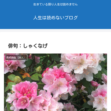
生きている限り人生は読めません
人生は読めないブログ
俳句：しゃくなげ
長崎瞬哉（詩人）