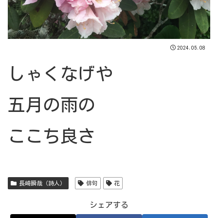
2024.05.08
しゃくなげや
五月の雨の
ここち良さ
長崎瞬哉（詩人）
俳句
花
シェアする