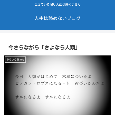
生きている限り人生は読めません
人生は読めないブログ
今さらながら「さよなら人類」
そういう気持ち