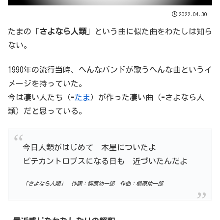
2022.04.30
たまの「
さよなら人類
」という曲に似た曲をわたしは知ら
ない。
1990年の流行当時、へんなバンドが歌うへんな曲というイ
メージを持っていた。
今は凄い人たち（=
たま
）が作った凄い曲（=さよなら人
類）だと思っている。
今日人類がはじめて 木星についたよ
ピテカントロプスになる日も 近づいたんだよ
「さよなら人類」 作詞：柳原幼一郎 作曲：柳原幼一郎