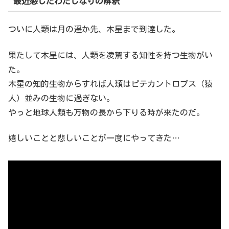
最近感じたわたしなりの解釈
ついに人類は月の遥か先、木星まで到達した。
果たして木星には、人類を凌駕する知性を持つ生物がい
た。
木星の知的生物からすれば人類はピテカントロプス（猿
人）並みの生物に過ぎない。
やっと地球人類も万物の長から下りる時が来たのだ。
嬉しいことと悲しいことが一度にやってきた…