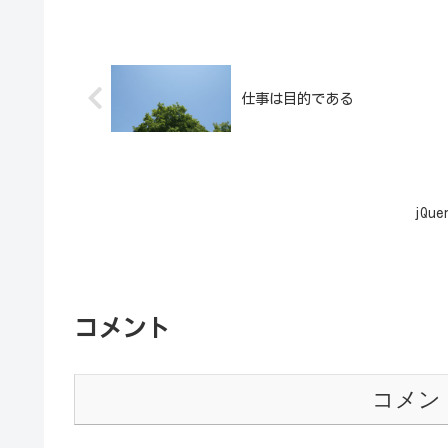
仕事は目的である
jQu
コメント
コメン