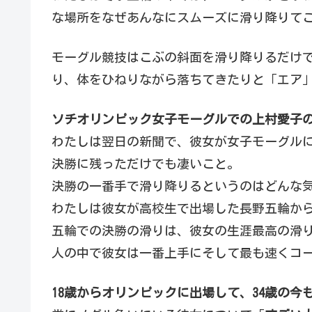
な場所をなぜあんなにスムーズに滑り降りて
モーグル競技はこぶの斜面を滑り降りるだけ
り、体をひねりながら落ちてきたりと「エア
ソチオリンピック女子モーグルでの上村愛子
わたしは翌日の新聞で、彼女が女子モーグル
決勝に残っただけでも凄いこと。
決勝の一番手で滑り降りるというのはどんな
わたしは彼女が高校生で出場した長野五輪か
五輪での決勝の滑りは、彼女の生涯最高の滑り
人の中で彼女は一番上手にそして最も速くコ
18歳からオリンピックに出場して、34歳の今