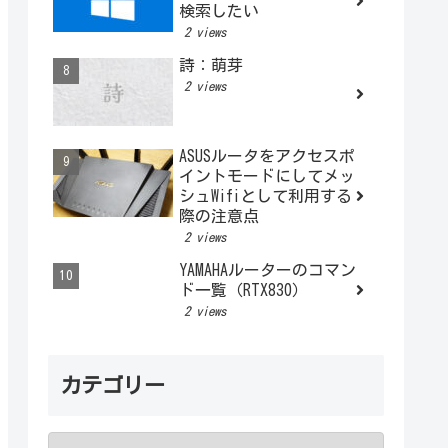
検索したい
2 views
詩：萌芽
2 views
ASUSルータをアクセスポ
イントモードにしてメッ
シュWifiとして利用する
際の注意点
2 views
YAMAHAルーターのコマン
ド一覧（RTX830）
2 views
カテゴリー