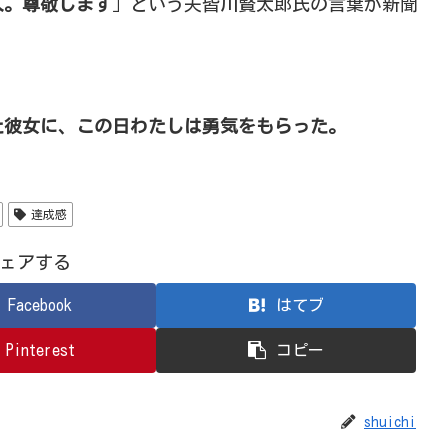
人。尊敬します
」という夫皆川賢太郎氏の言葉が新聞
た彼女に、この日わたしは勇気をもらった。
達成感
ェアする
Facebook
はてブ
Pinterest
コピー
shuichi