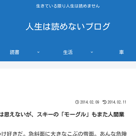
生きている限り人生は読めません
人生は読めないブログ
読書
生活
車
2014.02.09
2014.02.11
は思えないが、スキーの「モーグル」もまた人間業
わけ好きだ。急斜面に大きなこぶの雪面。あんな危険