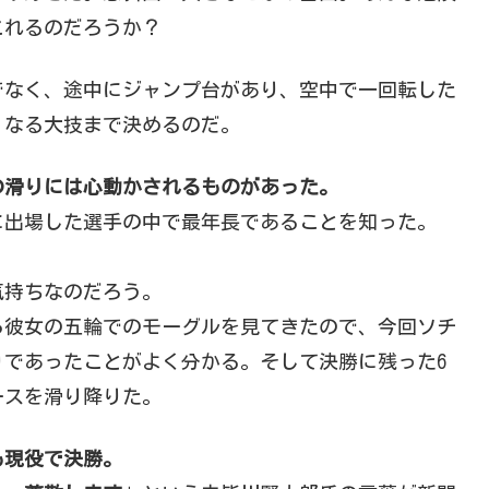
これるのだろうか？
でなく、途中にジャンプ台があり、空中で一回転した
」なる大技まで決めるのだ。
の滑りには心動かされるものがあった。
に出場した選手の中で最年長であることを知った。
気持ちなのだろう。
ら彼女の五輪でのモーグルを見てきたので、今回ソチ
であったことがよく分かる。そして決勝に残った6
ースを滑り降りた。
も現役で決勝。