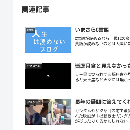
関連記事
いまさらC言語
C言語
C言語が読めるなら、現代の
英語が読めないのとは大違い
皆既月食と見えなかっ
好きなもの
天王星につられて皆既月食を
ると天王星など天空には無か
長年の疑問に答えてく
好きなもの
ガンダムやザクが目の前で戦
れた映画が『機動戦士ガンダ
がぴったりくるかもしれない