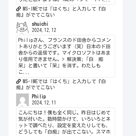
MS-IMEでは「はくち」と入力して『白
痴』がでてこない
shuichi
2024.12.12
Philipさん、フランスのド田舎からコメン
トありがとうございます（笑）日本のド田
舎からの返信です。マイクロソフトはあま
り信用できません。> 解決策;「白 痴
呆」と書いて「呆」を消す。わたしも
こ...
MS-IMEでは「はくち」と入力して『白
痴』がでてこない
Philip
2024.12.11
こんにちは！僕も全く同じ。昨日はじめて
気が付いた。数時間かけて、いろいろとネ
ットで調べたり、設定を変えたりしても、
どうしても「白痴」が出てこない。スマホ