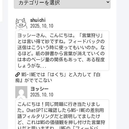
shuichi
2025.10.10
ヨッシーさん、こんにちは。「言葉狩り」
とは言い得て妙ですね。フィードバックの
送信はこういう時に使ってもいいのか。な
るほど。紙の辞書から言葉が消えていくの
は本のページ量の関係もあって、ある程度
しょうがな...
MS-IMEでは「はくち」と入力して『白
痴』がでてこない
ヨッシー
2025.10.10
こんにちは！同じ問題に行き当たりまし
た。ChatGPTに確認したらMS-IMEの差別用
語フィルタリングだと説明してましたけ
ど、これはMSの価値観を押し付けた言葉狩
りだと思いますね。IMEの「フィードバ...