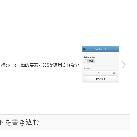
eryMobile：動的要素にCSSが適用されない
トを書き込む